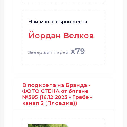
Най-много първи места
Йордан Велков
x79
Завършил първи:
В подкрепа на Бранда -
ФОТО СТЕНА от бягане
№395 (16.12.2023 - Гребен
канал 2 (Пловдив))