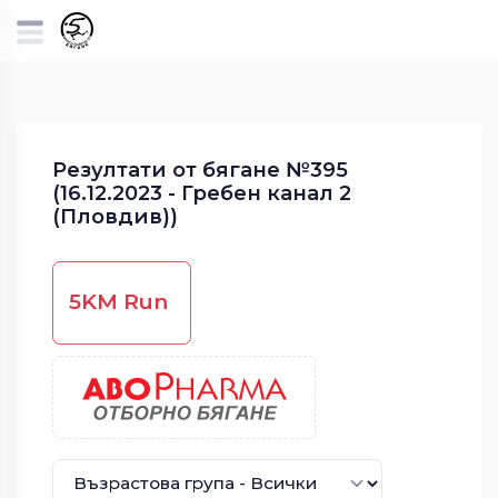
Резултати от бягане №395
(16.12.2023 - Гребен канал 2
(Пловдив))
5KM Run