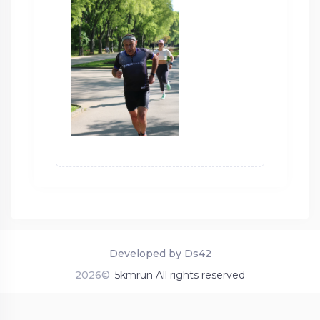
Developed by Ds42
2026©
5kmrun All rights reserved