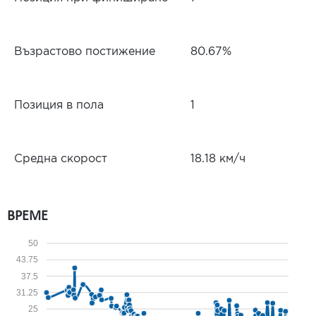
Възрастово постижение
80.67%
Позиция в пола
1
Средна скорост
18.18 км/ч
ВРЕМЕ
50
43.75
37.5
31.25
25