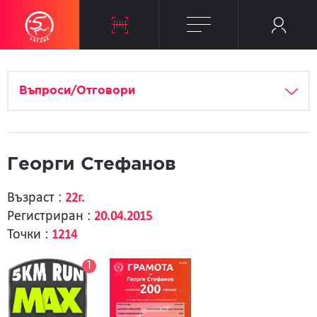
Въпроси/Отговори
Георги Стефанов
Възраст :
22г.
Регистриран :
20.04.2015
Точки :
1214
1