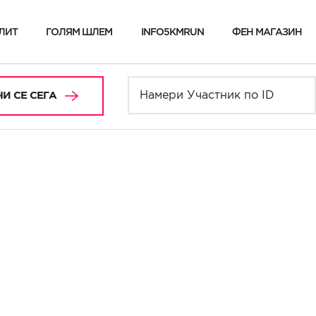
ЛИТ
ГОЛЯМ ШЛЕМ
INFO5KMRUN
ФЕН МАГАЗИН
И СЕ СЕГА