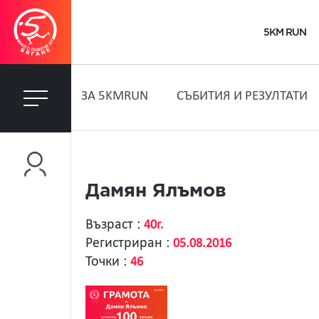
5KM RUN
ЗA 5KMRUN
СЪБИТИЯ И РЕЗУЛТАТИ
Дамян Ялъмов
Възраст :
40г.
Регистриран :
05.08.2016
Точки :
46