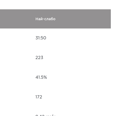
Най-слабо
31:50
223
41.5%
172