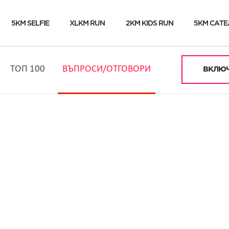
5KM SELFIE
XLKM RUN
2KM KIDS RUN
5KM САТЕ
ТОП 100
ВЪПРОСИ/ОТГОВОРИ
ВКЛЮЧ