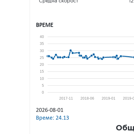
Средна скорост
12
ВРЕМЕ
40
35
30
25
20
15
10
5
0
2017-11
2018-06
2019-01
2019-
2026-08-01
Време: 24.13
Общ