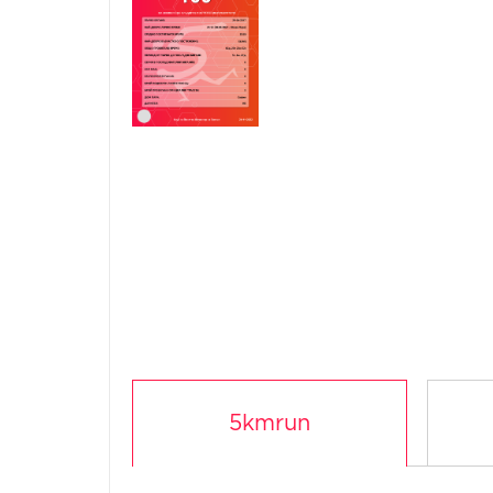
5kmrun