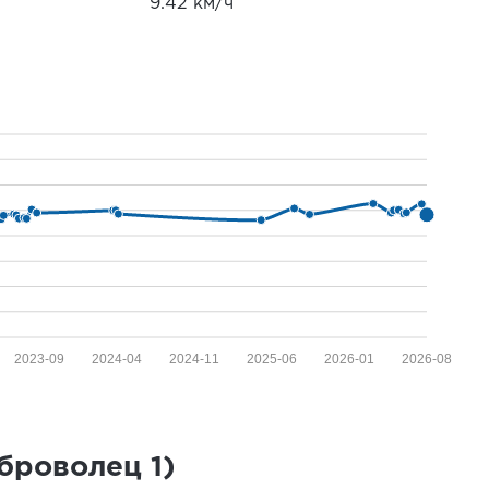
9.42 км/ч
2023-09
2024-04
2024-11
2025-06
2026-01
2026-08
оброволец
1
)