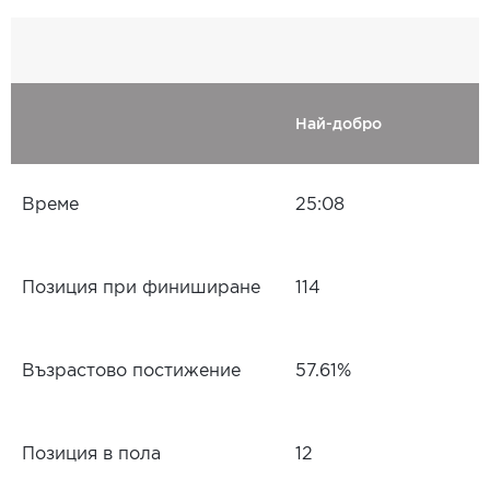
Най-добро
Време
25:08
Позиция при финиширане
114
Възрастово постижение
57.61%
Позиция в пола
12