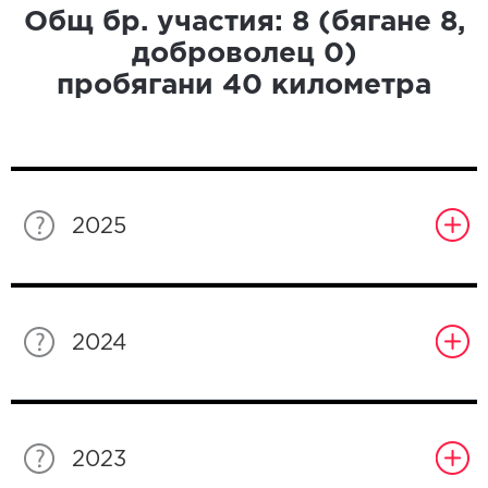
Общ бр. участия:
8
(бягане
8
,
доброволец
0
)
пробягани
40
километра
2025
2024
2023