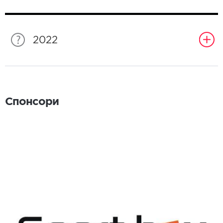
2022
Спонсори
Спонсори