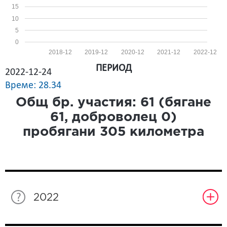
15
10
5
0
2018-12
2019-12
2020-12
2021-12
2022-12
ПЕРИОД
2022-12-24
Време: 28.34
Общ бр. участия:
61
(бягане
61
, доброволец
0
)
пробягани
305
километра
2022