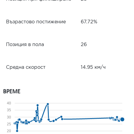
Възрастово постижение
67.72%
Позиция в пола
26
Средна скорост
14.95 км/ч
ВРЕМЕ
40
35
30
25
20