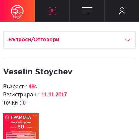
Въпроси/Отговори
Veselin Stoychev
Възраст :
48г.
Регистриран :
11.11.2017
Точки :
0