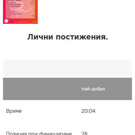
Лични постижения.
Най-добро
Време
20:04
Позиция при финиширане
28