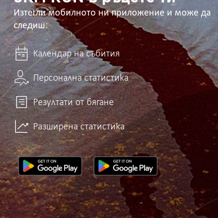
Изтегли мобилното ни приложение и може да
следиш:
Календар на събития
Персонална статистика
Резултати от бягане
Разширена статистика