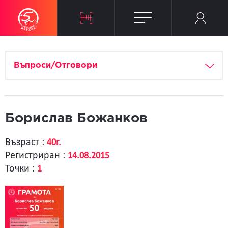
Въпроси/Отговори
Борислав Божанков
Възраст :
40г.
Регистриран :
14.08.2015
Точки :
1