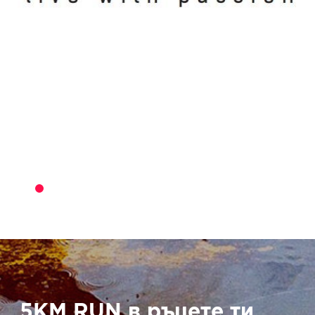
5KM
RUN
в
ръцете
ти
5KM RUN в ръцете ти