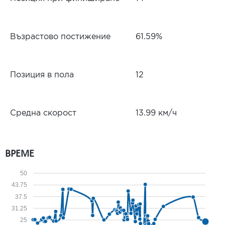
Възрастово постижение
61.59%
Позиция в пола
12
Средна скорост
13.99 км/ч
ВРЕМЕ
50
43.75
37.5
31.25
25