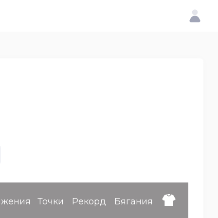
ижения
Точки
Рекорд
Бягания