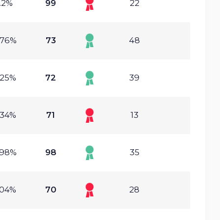
.2%
99
22
.76%
73
48
.25%
72
39
.34%
71
13
.98%
98
35
.04%
70
28