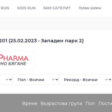
 RUN
KIDS RUN
5KM САТЕЛИТ
Голям Шлем
01 (25.02.2023 - Западен парк 2)
Време
Възрастова група
Пол
Пост