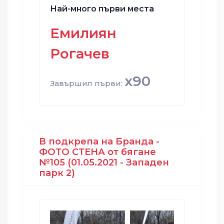
Най-много първи места
Емилиян
Рогачев
x90
Завършил първи:
В подкрепа на Бранда -
ФОТО СТЕНА от бягане
№105 (01.05.2021 - Западен
парк 2)