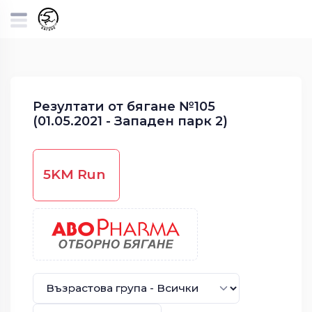
Резултати от бягане №105
(01.05.2021 - Западен парк 2)
5KM Run