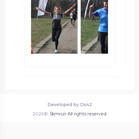
Developed by Ds42
2026©
5kmrun All rights reserved