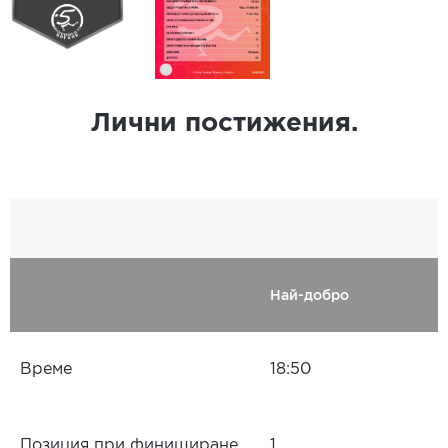
Лични постижения.
Най-добро
Време
18:50
Позиция при финиширане
1