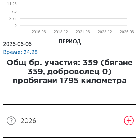
11.25
7.5
3.75
0
2016-06
2018-12
2021-06
2023-12
2026-06
ПЕРИОД
2026-06-06
Време: 24.28
Общ бр. участия:
359
(бягане
359
, доброволец
0
)
пробягани
1795
километра
2026