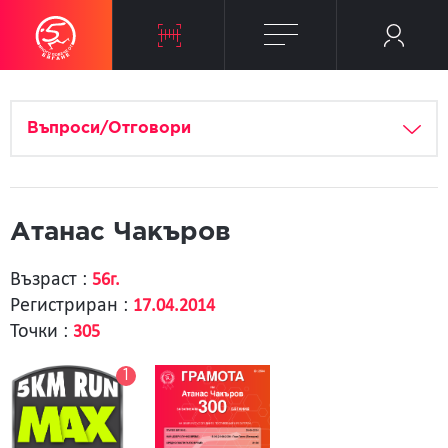
Въпроси/Отговори
Атанас Чакъров
Възраст :
56г.
Регистриран :
17.04.2014
Точки :
305
1