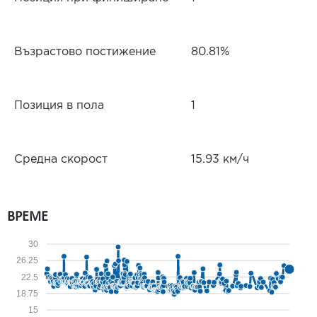
Възрастово постижение
80.81%
Позиция в пола
1
Средна скорост
15.93 км/ч
ВРЕМЕ
30
26.25
22.5
18.75
15