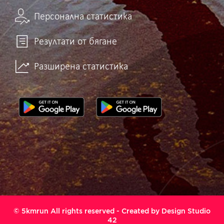
Персонална статистика
Резултати от бягане
Разширена статистика
© 5kmrun All rights reserved - Created by
Design Studio
42