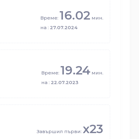
16.02
Време:
мин.
на :
27.07.2024
19.24
Време:
мин.
на :
22.07.2023
x23
Завършил първи: