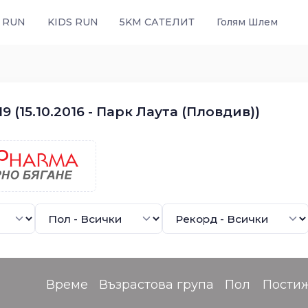
 RUN
KIDS RUN
5KM САТЕЛИТ
Голям Шлем
 (15.10.2016 - Парк Лаута (Пловдив))
Време
Възрастова група
Пол
Пости