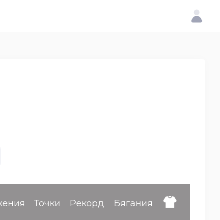
жения
Точки
Рекорд
Бягания