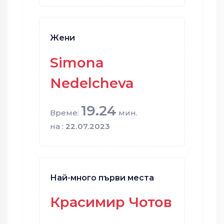
Жени
Simona
Nedelcheva
19.24
Време:
мин.
на :
22.07.2023
Най-много първи места
Красимир Чотов