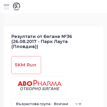
Резултати от бягане №36
(26.08.2017 - Парк Лаута
(Пловдив))
5KM Run