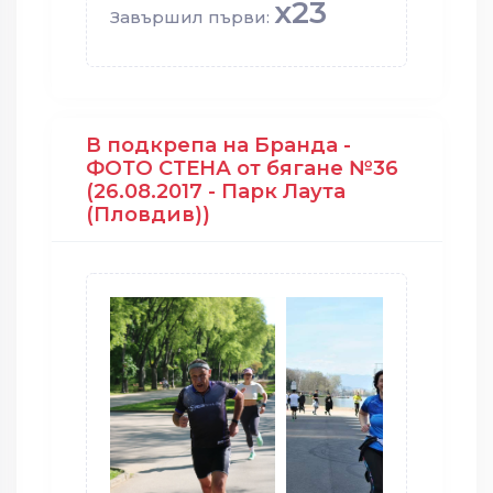
x23
Завършил първи:
В подкрепа на Бранда -
ФОТО СТЕНА от бягане №36
(26.08.2017 - Парк Лаута
(Пловдив))