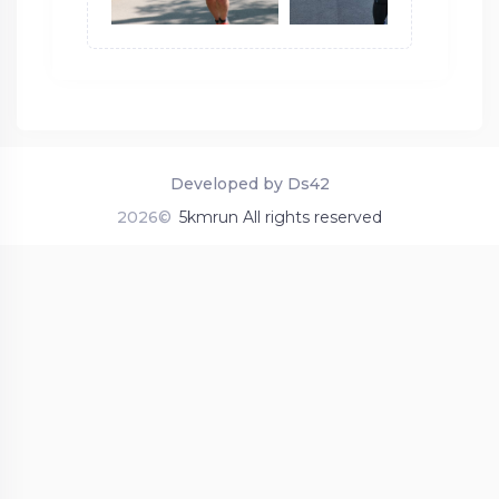
Developed by Ds42
2026©
5kmrun All rights reserved