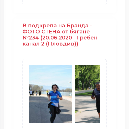
В подкрепа на Бранда -
ФОТО СТЕНА от бягане
№234 (20.06.2020 - Гребен
канал 2 (Пловдив))