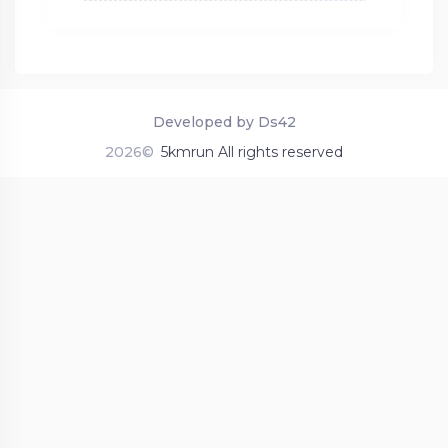
Developed by Ds42
2026©
5kmrun All rights reserved