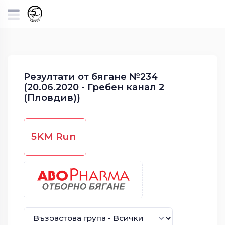
Резултати от бягане №234
(20.06.2020 - Гребен канал 2
(Пловдив))
5KM Run