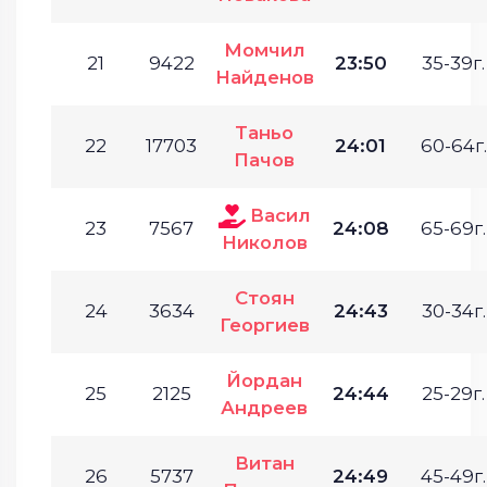
Момчил
21
9422
23:50
35-39г.
Найденов
Таньо
22
17703
24:01
60-64г.
Пачов
Васил
23
7567
24:08
65-69г.
Николов
Стоян
24
3634
24:43
30-34г.
Георгиев
Йордан
25
2125
24:44
25-29г.
Андреев
Витан
26
5737
24:49
45-49г.