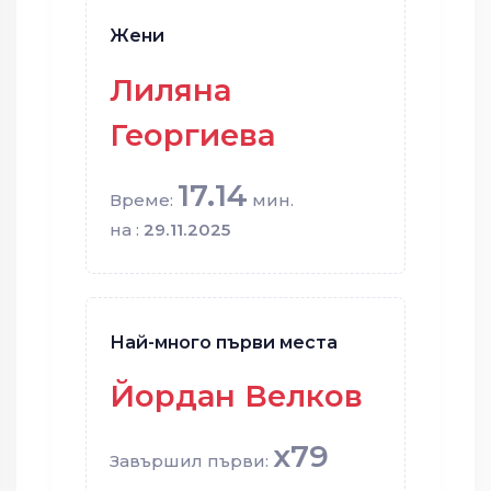
Жени
Лиляна
Георгиева
17.14
Време:
мин.
на :
29.11.2025
Най-много първи места
Йордан Велков
x79
Завършил първи: