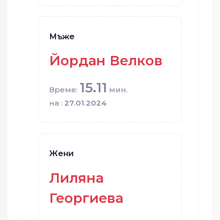
Мъже
Йордан Велков
15.11
Време:
мин.
на :
27.01.2024
Жени
Лиляна
Георгиева