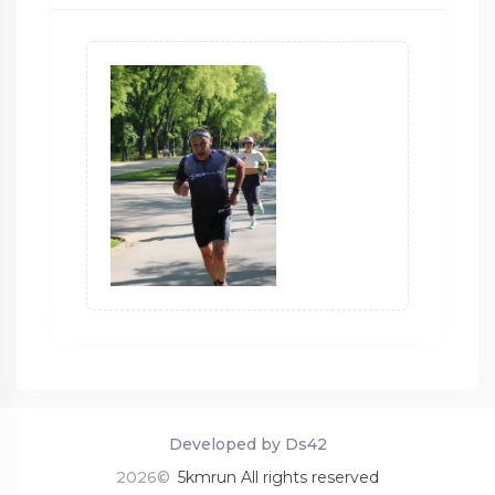
Developed by Ds42
2026©
5kmrun All rights reserved