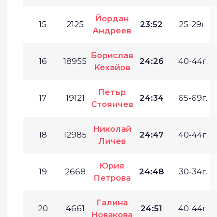
Йордан
15
2125
23:52
25-29г.
Андреев
Борислав
16
18955
24:26
40-44г.
Кехайов
Петър
17
19121
24:34
65-69г.
Стоянчев
Николай
18
12985
24:47
40-44г.
Личев
Юрия
19
2668
24:48
30-34г.
Петрова
Галина
20
4661
24:51
40-44г.
Новакова