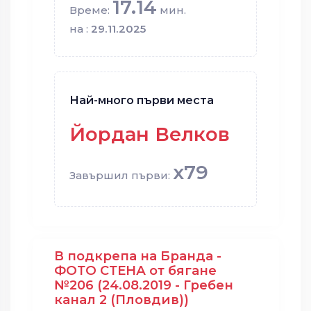
17.14
Време:
мин.
на :
29.11.2025
Най-много първи места
Йордан Велков
x79
Завършил първи:
В подкрепа на Бранда -
ФОТО СТЕНА от бягане
№206 (24.08.2019 - Гребен
канал 2 (Пловдив))