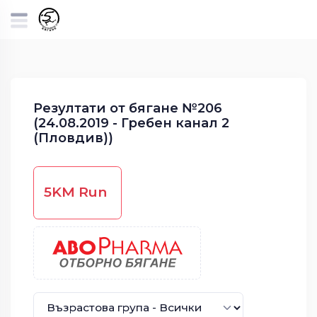
Резултати от бягане №206
(24.08.2019 - Гребен канал 2
(Пловдив))
5KM Run