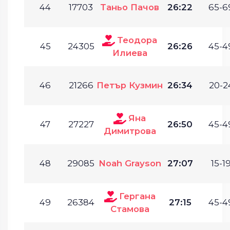
44
17703
Таньо Пачов
26:22
65-6
Теодора
45
24305
26:26
45-4
Илиева
46
21266
Петър Кузмин
26:34
20-2
Яна
47
27227
26:50
45-4
Димитрова
48
29085
Noah Grayson
27:07
15-19
Гергана
49
26384
27:15
45-4
Стамова