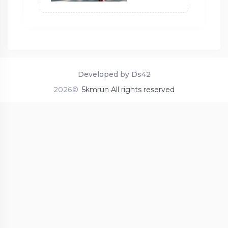
Developed by Ds42
2026©
5kmrun All rights reserved