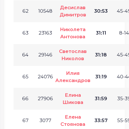
Десислав
62
10548
30:53
45-4
Димитров
Николета
63
23163
31:11
8-14
Антонова
Светослав
64
29146
31:18
45-4
Николов
Илия
65
24076
31:19
40-4
Александров
Елина
66
27906
31:59
35-3
Шикова
Елена
67
3077
33:57
55-5
Стоянова