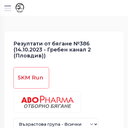
Резултати от бягане №386
(14.10.2023 - Гребен канал 2
(Пловдив))
5KM Run