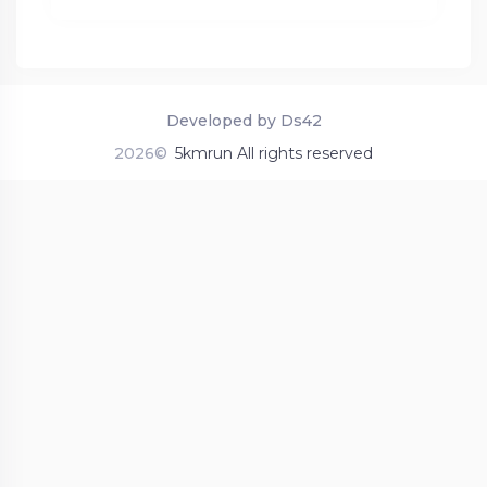
Developed by Ds42
2026©
5kmrun All rights reserved