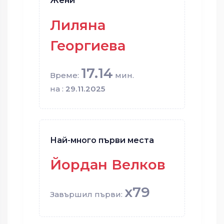
Жени
Лиляна
Георгиева
17.14
Време:
мин.
на :
29.11.2025
Най-много първи места
Йордан Велков
x79
Завършил първи: