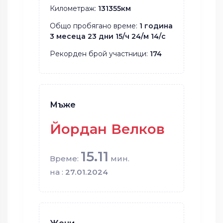
Километраж:
131355км
Общо пробягано време:
1 година
3 месеца 23 дни 15/ч 24/м 14/с
Рекорден брой участници:
174
Мъже
Йордан Велков
15.11
Време:
мин.
на :
27.01.2024