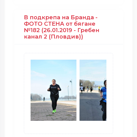
В подкрепа на Бранда -
ФОТО СТЕНА от бягане
№182 (26.01.2019 - Гребен
канал 2 (Пловдив))