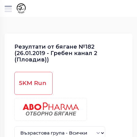
Резултати от бягане №182
(26.01.2019 - Гребен канал 2
(Пловдив))
5KM Run