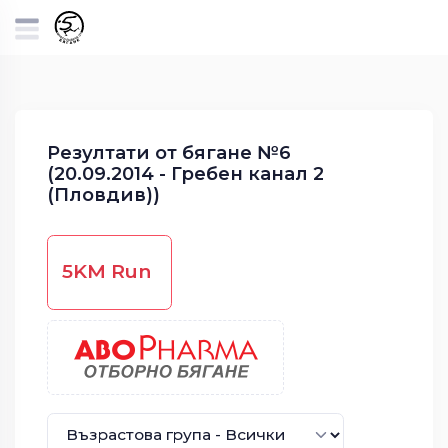
Резултати от бягане №6
(20.09.2014 - Гребен канал 2
(Пловдив))
5KM Run