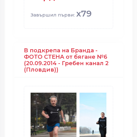
x79
Завършил първи:
В подкрепа на Бранда -
ФОТО СТЕНА от бягане №6
(20.09.2014 - Гребен канал 2
(Пловдив))