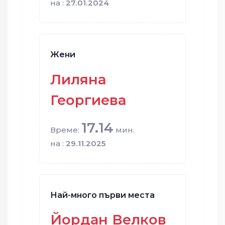
на :
27.01.2024
Жени
Лиляна
Георгиева
17.14
Време:
мин.
на :
29.11.2025
Най-много първи места
Йордан Велков