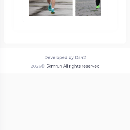
Developed by Ds42
2026©
5kmrun All rights reserved