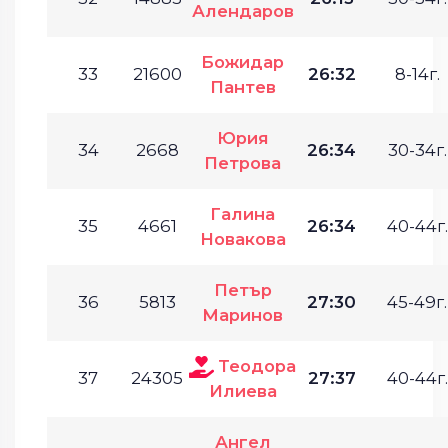
Алендаров
Божидар
33
21600
26:32
8-14г.
Пантев
Юрия
34
2668
26:34
30-34г.
Петрова
Галина
35
4661
26:34
40-44г.
Новакова
Петър
36
5813
27:30
45-49г.
Маринов
Теодора
37
24305
27:37
40-44г.
Илиева
Ангел