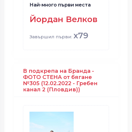
Най-много първи места
Йордан Велков
x79
Завършил първи:
В подкрепа на Бранда -
ФОТО СТЕНА от бягане
№305 (12.02.2022 - Гребен
канал 2 (Пловдив))