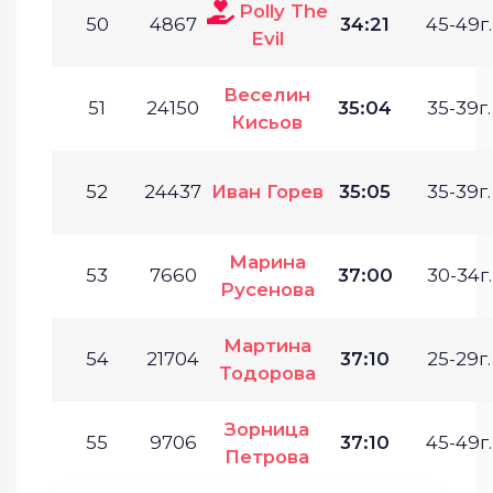
Polly The
50
4867
34:21
45-49г.
Evil
Веселин
51
24150
35:04
35-39г.
Кисьов
52
24437
Иван Горев
35:05
35-39г.
Марина
53
7660
37:00
30-34г.
Русенова
Мартина
54
21704
37:10
25-29г.
Тодорова
Зорница
55
9706
37:10
45-49г.
Петрова