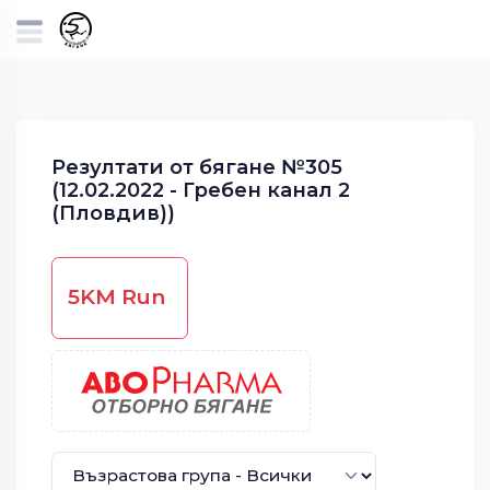
Резултати от бягане №305
(12.02.2022 - Гребен канал 2
(Пловдив))
5KM Run