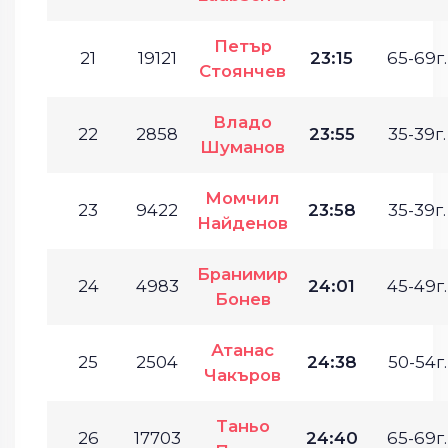
Петър
21
19121
23:15
65-69г.
Стоянчев
Владо
22
2858
23:55
35-39г.
Шуманов
Момчил
23
9422
23:58
35-39г.
Найденов
Бранимир
24
4983
24:01
45-49г.
Бонев
Атанас
25
2504
24:38
50-54г.
Чакъров
Таньо
26
17703
24:40
65-69г.