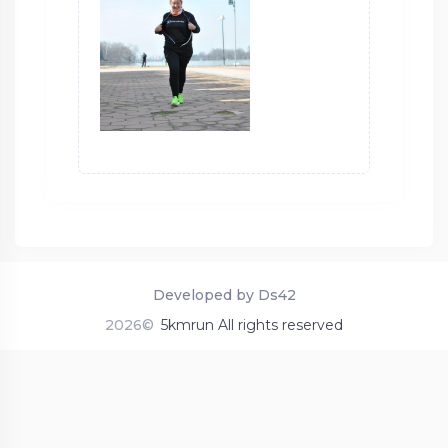
Developed by Ds42
2026©
5kmrun All rights reserved