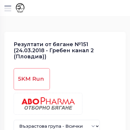
Резултати от бягане №151
(24.03.2018 - Гребен канал 2
(Пловдив))
5KM Run