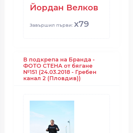
Йордан Велков
x79
Завършил първи:
В подкрепа на Бранда -
ФОТО СТЕНА от бягане
№151 (24.03.2018 - Гребен
канал 2 (Пловдив))