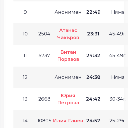
9
Анонимен
22:49
Няма
Атанас
10
2504
23:31
45-49г.
Чакъров
Витан
11
5737
24:32
45-49г.
Порязов
12
Анонимен
24:38
Няма
Юрия
13
2668
24:42
30-34г.
Петрова
14
10805
Илия Ганев
24:52
25-29г.