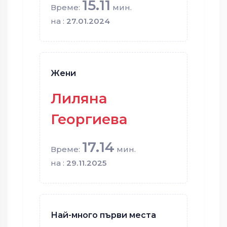
15.11
Време:
мин.
на :
27.01.2024
Жени
Лиляна
Георгиева
17.14
Време:
мин.
на :
29.11.2025
Най-много първи места