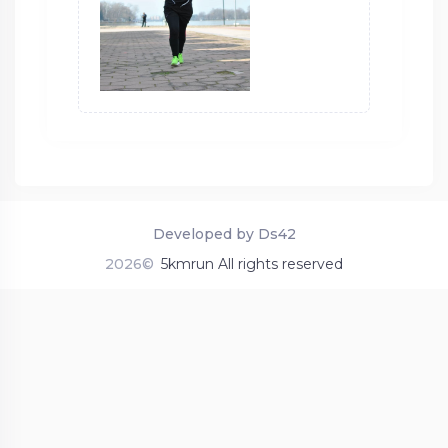
Developed by Ds42
2026©
5kmrun All rights reserved