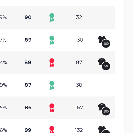
29%
90
32
07%
89
130
100
84%
88
87
50
29%
87
38
95%
86
167
100
86%
99
132