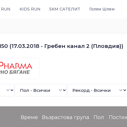
 RUN
KIDS RUN
5KM САТЕЛИТ
Голям Шлем
0 (17.03.2018 - Гребен канал 2 (Пловдив))
Време
Възрастова група
Пол
Пости