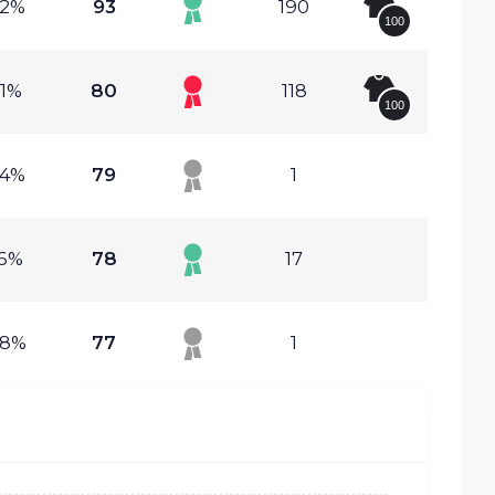
72%
93
190
100
31%
80
118
100
54%
79
1
16%
78
17
98%
77
1