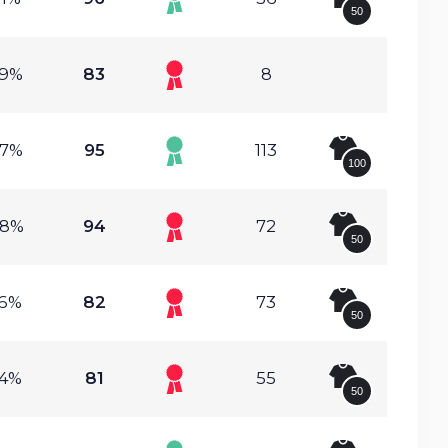
50
09%
83
8
77%
95
113
100
78%
94
72
50
66%
82
73
50
74%
81
55
50