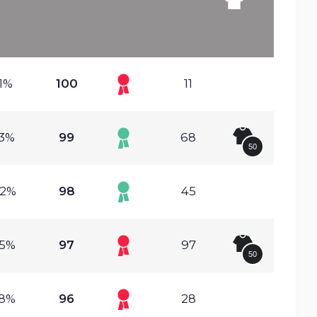
11%
100
11
83%
99
68
50
82%
98
45
35%
97
97
50
58%
96
28