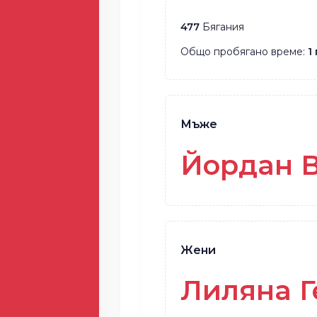
477
Бягания
Общо пробягано време:
1
Мъже
Йордан 
Жени
Лиляна Г