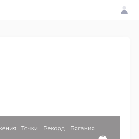
жения
Точки
Рекорд
Бягания