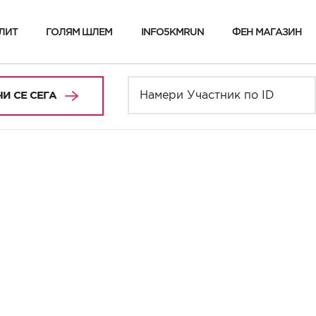
ЛИТ
ГОЛЯМ ШЛЕМ
INFO5KMRUN
ФЕН МАГАЗИН
И СЕ СЕГА