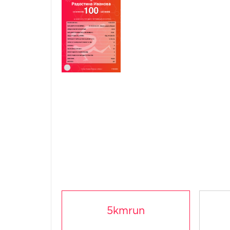
5kmrun