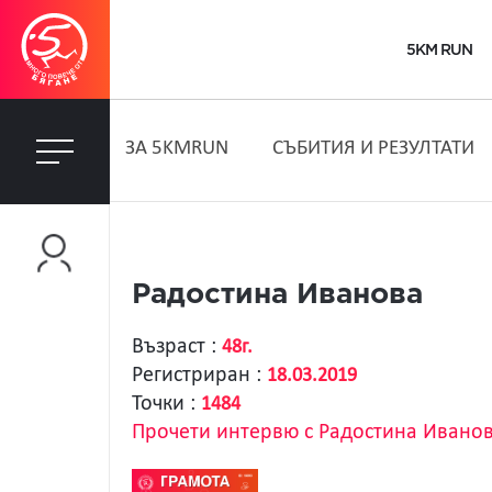
5KM RUN
ЗA 5KMRUN
СЪБИТИЯ И РЕЗУЛТАТИ
Радостина Иванова
Възраст :
48г.
Регистриран :
18.03.2019
Точки :
1484
Прочети интервю с Радостина Ивано