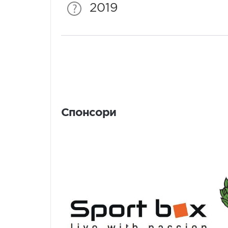
2019
Спонсори
Спонсори