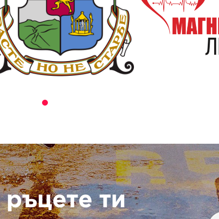
 ръцете ти