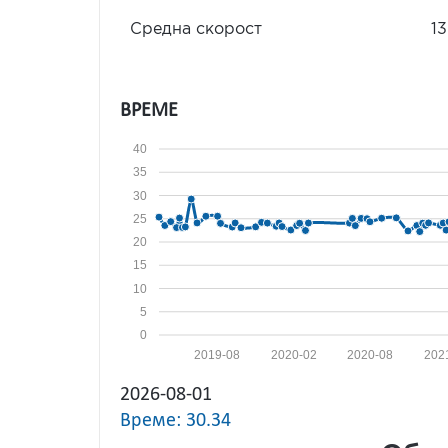
Средна скорост
13
ВРЕМЕ
40
35
30
25
20
15
10
5
0
2019-08
2020-02
2020-08
202
2026-08-01
Време: 30.34