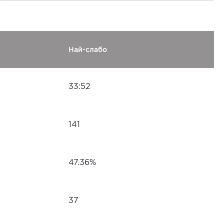
Най-слабо
33:52
141
47.36%
37