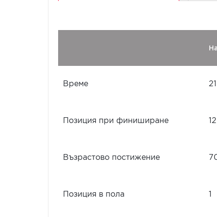
Н
Време
21
Позиция при финиширане
12
Възрастово постижение
7
Позиция в пола
1