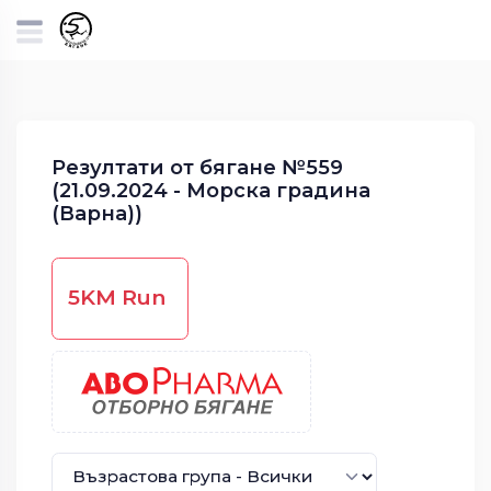
Резултати от бягане №559
(21.09.2024 - Морска градина
(Варна))
5KM Run