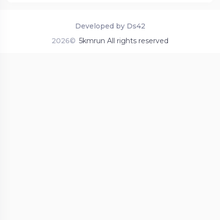
Developed by Ds42
2026©
5kmrun All rights reserved