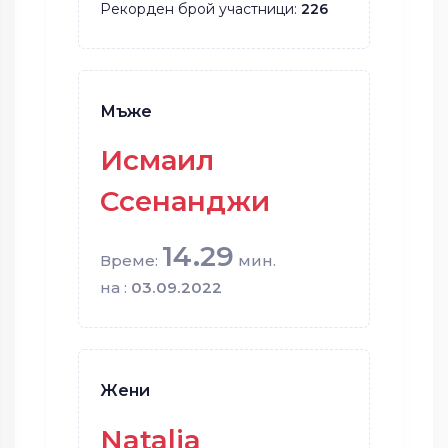
Рекорден брой участници:
226
Мъже
Исмаил
Ссенанджи
14.29
Време:
мин.
на :
03.09.2022
Жени
Natalia