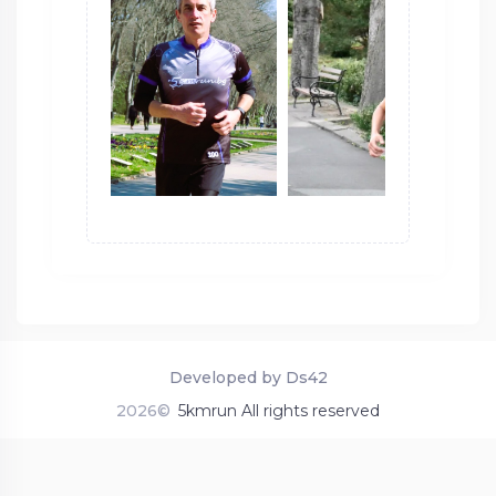
Developed by Ds42
2026©
5kmrun All rights reserved