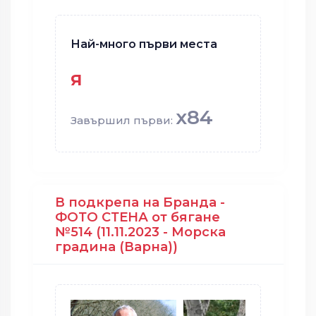
Най-много първи места
я
x84
Завършил първи:
В подкрепа на Бранда -
ФОТО СТЕНА от бягане
№514 (11.11.2023 - Морска
градина (Варна))