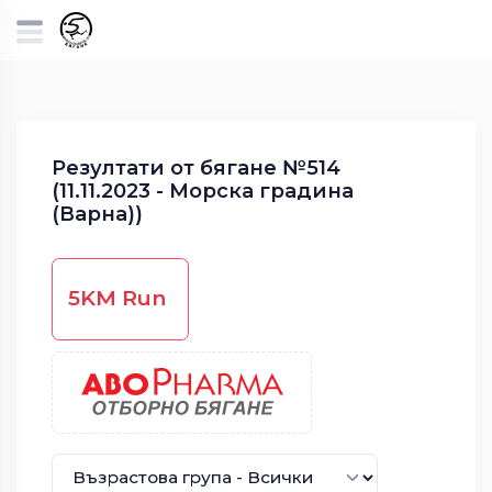
Резултати от бягане №514
(11.11.2023 - Морска градина
(Варна))
5KM Run