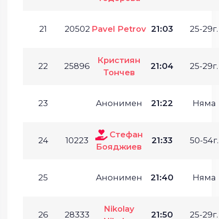
21
20502
Pavel Petrov
21:03
25-29г.
Кристиян
22
25896
21:04
25-29г.
Тончев
23
Анонимен
21:22
Няма
Стефан
24
10223
21:33
50-54г.
Бояджиев
25
Анонимен
21:40
Няма
Nikolay
26
28333
21:50
25-29г.