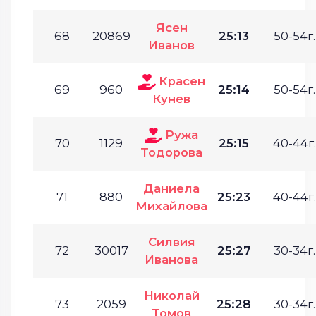
Ясен
68
20869
25:13
50-54г.
Иванов
Красен
69
960
25:14
50-54г.
Кунев
Ружа
70
1129
25:15
40-44г.
Тодорова
Даниела
71
880
25:23
40-44г.
Михайлова
Силвия
72
30017
25:27
30-34г.
Иванова
Николай
73
2059
25:28
30-34г.
Томов