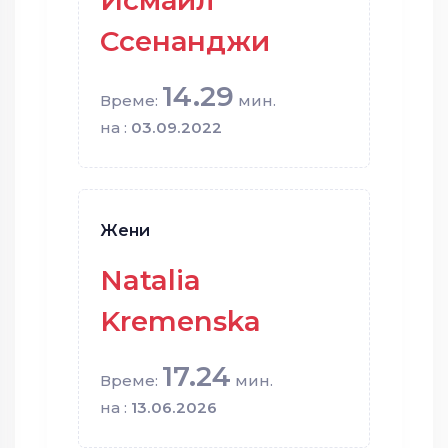
Исмаил
Ссенанджи
14.29
Време:
мин.
на :
03.09.2022
Жени
Natalia
Kremenska
17.24
Време:
мин.
на :
13.06.2026