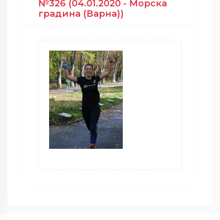
№326 (04.01.2020 - Морска
градина (Варна))