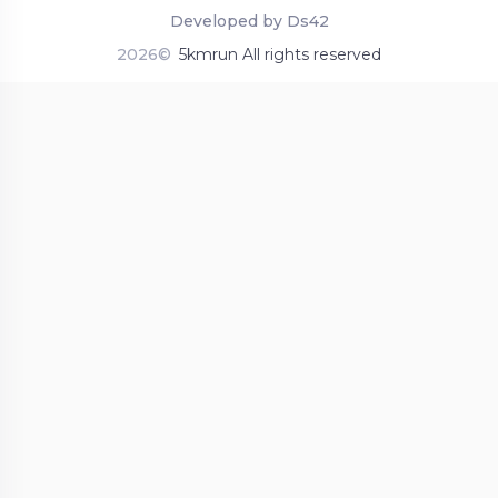
Developed by Ds42
2026©
5kmrun All rights reserved