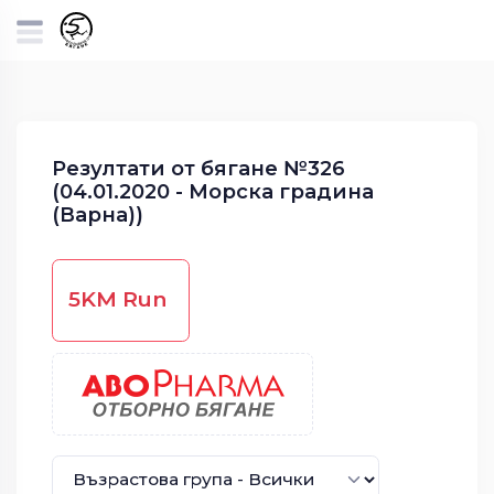
Резултати от бягане №326
(04.01.2020 - Морска градина
(Варна))
5KM Run