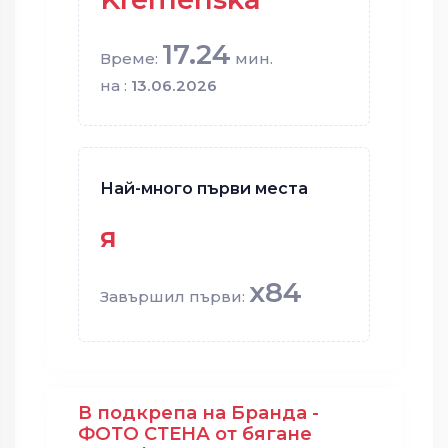
17.24
Време:
мин.
на :
13.06.2026
Най-много първи места
я
x84
Завършил първи:
В подкрепа на Бранда -
ФОТО СТЕНА от бягане