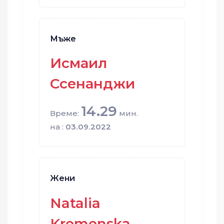
Мъже
Исмаил
Ссенанджи
14.29
Време:
мин.
на :
03.09.2022
Жени
Natalia
Kremenska