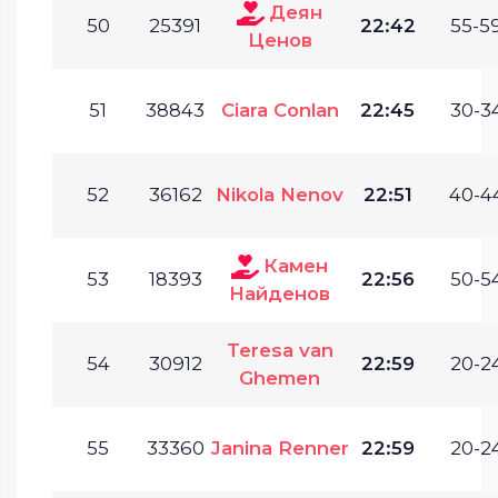
Деян
50
25391
22:42
55-59
Ценов
51
38843
Ciara Conlan
22:45
30-34
52
36162
Nikola Nenov
22:51
40-44
Камен
53
18393
22:56
50-54
Найденов
Teresa van
54
30912
22:59
20-24
Ghemen
55
33360
Janina Renner
22:59
20-24