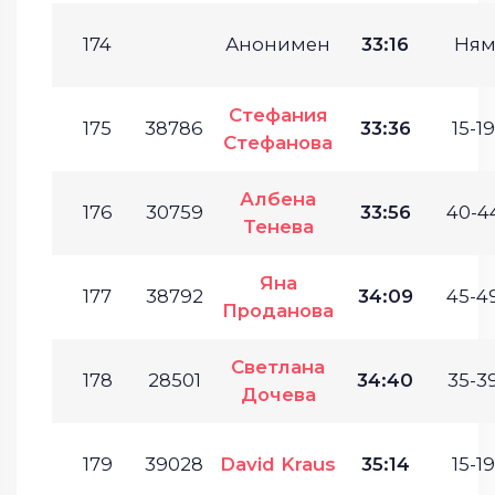
174
Анонимен
33:16
Ням
Стефания
175
38786
33:36
15-19
Стефанова
Албена
176
30759
33:56
40-44
Тенева
Яна
177
38792
34:09
45-49
Проданова
Светлана
178
28501
34:40
35-39
Дочева
179
39028
David Kraus
35:14
15-19