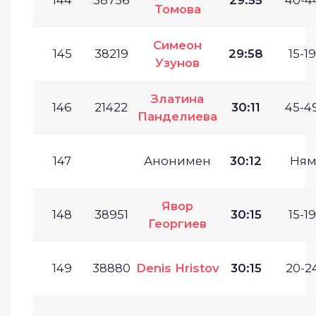
Томова
Симеон
145
38219
29:58
15-19
Узунов
Златина
146
21422
30:11
45-49
Панделиева
147
Анонимен
30:12
Ням
Явор
148
38951
30:15
15-19
Георгиев
149
38880
Denis Hristov
30:15
20-24