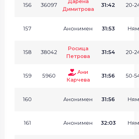
Дарена
156
36097
31:42
20-24
Димитрова
157
Анонимен
31:53
Ням
Росица
158
38042
31:54
20-24
Петрова
Ани
159
5960
31:56
50-54
Карчева
160
Анонимен
31:56
Ням
161
Анонимен
32:03
Ням