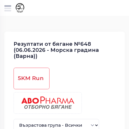
Резултати от бягане №648
(06.06.2026 - Морска градина
(Варна))
5KM Run