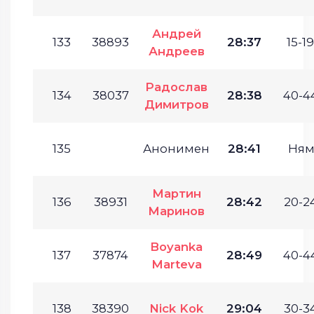
Андрей
133
38893
28:37
15-19
Андреев
Радослав
134
38037
28:38
40-44
Димитров
135
Анонимен
28:41
Ням
Мартин
136
38931
28:42
20-24
Маринов
Boyanka
137
37874
28:49
40-44
Marteva
138
38390
Nick Kok
29:04
30-34