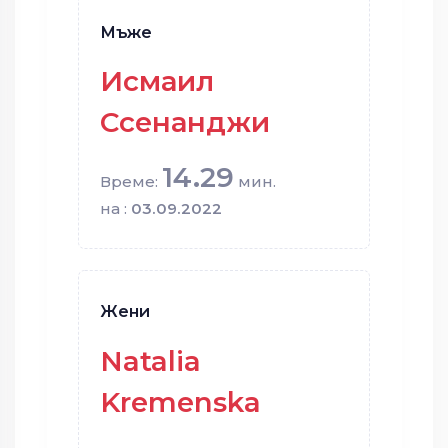
Мъже
Исмаил
Ссенанджи
14.29
Време:
мин.
на :
03.09.2022
Жени
Natalia
Kremenska