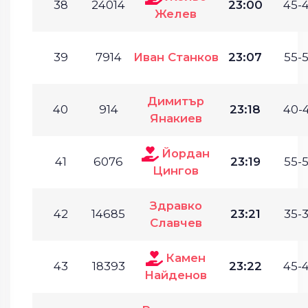
38
24014
23:00
45-4
Желев
39
7914
Иван Станков
23:07
55-5
Димитър
40
914
23:18
40-4
Янакиев
Йордан
41
6076
23:19
55-5
Цингов
Здравко
42
14685
23:21
35-3
Славчев
Камен
43
18393
23:22
45-4
Найденов