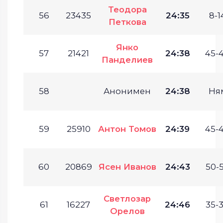
Теодора
56
23435
24:35
8-1
Петкова
Янко
57
21421
24:38
45-4
Панделиев
58
Анонимен
24:38
Ня
59
25910
Антон Томов
24:39
45-4
60
20869
Ясен Иванов
24:43
50-5
Светлозар
61
16227
24:46
35-3
Орелов