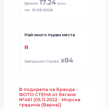
17.24
Време:
мин.
на :
13.06.2026
Най-много първи места
я
x84
Завършил първи:
В подкрепа на Бранда -
ФОТО СТЕНА от бягане
№461 (05.11.2022 - Морска
градина (Варна))