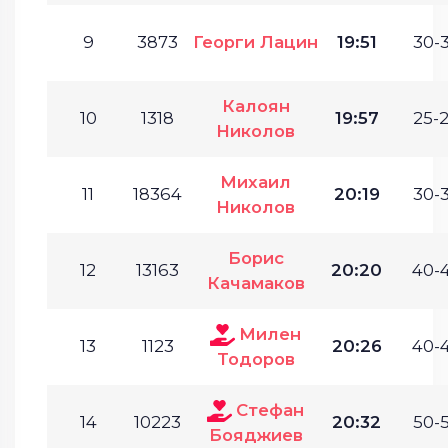
9
3873
Георги Лацин
19:51
30-3
Калоян
10
1318
19:57
25-2
Николов
Михаил
11
18364
20:19
30-3
Николов
Борис
12
13163
20:20
40-4
Качамаков
Милен
13
1123
20:26
40-4
Тодоров
Стефан
14
10223
20:32
50-5
Бояджиев