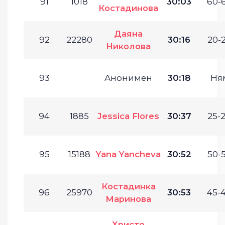
91
1018
30:03
60-6
Костадинова
Даяна
92
22280
30:16
20-2
Николова
93
Анонимен
30:18
Ня
94
1885
Jessica Flores
30:37
25-2
95
15188
Yana Yancheva
30:52
50-5
Костадинка
96
25970
30:53
45-4
Маринова
Христо