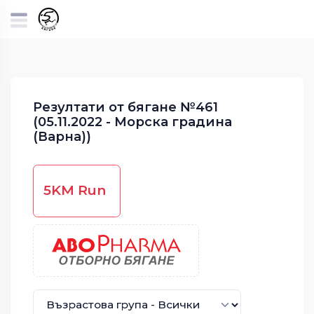
Резултати от бягане №461
(05.11.2022 - Морска градина
(Варна))
5KM Run