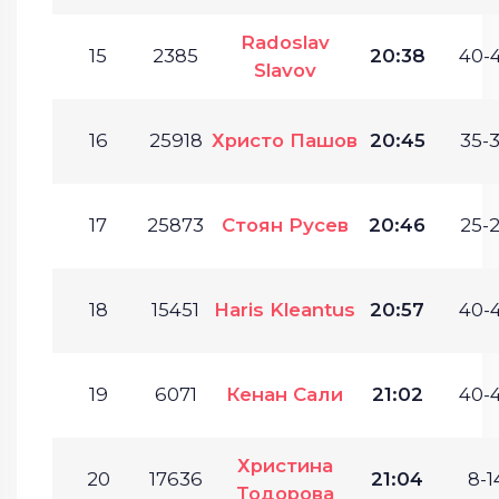
Radoslav
15
2385
20:38
40-4
Slavov
16
25918
Христо Пашов
20:45
35-3
17
25873
Стоян Русев
20:46
25-2
18
15451
Haris Kleantus
20:57
40-4
19
6071
Кенан Сали
21:02
40-4
Христина
20
17636
21:04
8-1
Тодорова