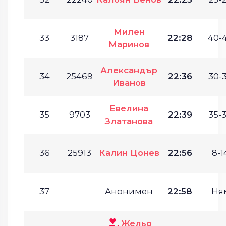
Милен
33
3187
22:28
40-4
Маринов
Александър
34
25469
22:36
30-3
Иванов
Евелина
35
9703
22:39
35-3
Златанова
36
25913
Калин Цонев
22:56
8-1
37
Анонимен
22:58
Ня
Жельо