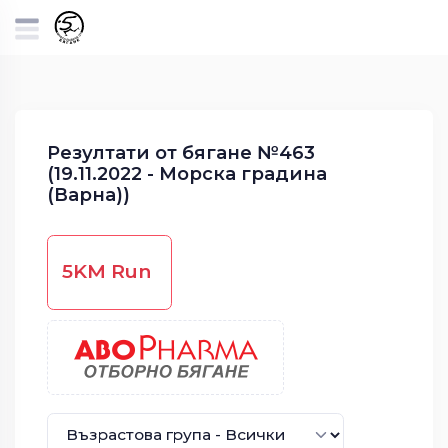
Резултати от бягане №463
(19.11.2022 - Морска градина
(Варна))
5KM Run