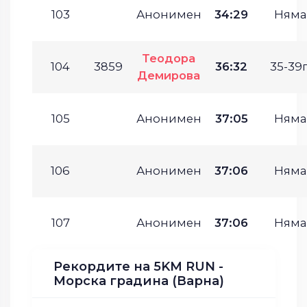
103
Анонимен
34:29
Няма
Теодора
104
3859
36:32
35-39г
Демирова
105
Анонимен
37:05
Няма
106
Анонимен
37:06
Няма
107
Анонимен
37:06
Няма
Рекордите на 5KM RUN -
Морска градина (Варна)