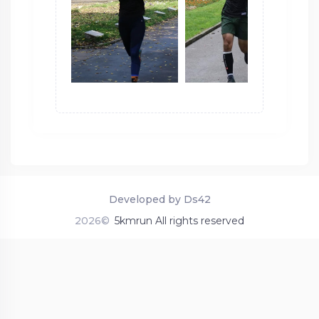
Developed by Ds42
2026©
5kmrun All rights reserved