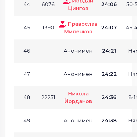
Йордан
44
6076
24:06
50-5
Цингов
Православ
45
1390
24:07
45-4
Миленков
46
Анонимен
24:21
Ня
47
Анонимен
24:22
Ня
Никола
48
22251
24:36
8-1
Йорданов
49
Анонимен
24:38
Ня