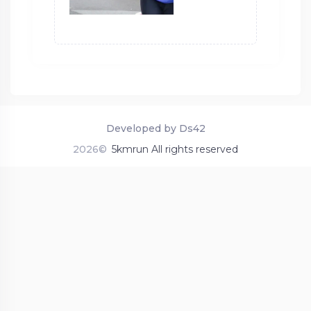
Developed by Ds42
2026©
5kmrun All rights reserved