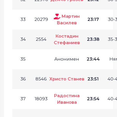
Мартин
33
20279
23:17
30-3
Василев
Костадин
34
2554
23:38
35-3
Стефаниев
35
Анонимен
23:44
Ня
36
8546
Христо Станев
23:51
40-4
Радостина
37
18093
23:54
40-4
Иванова