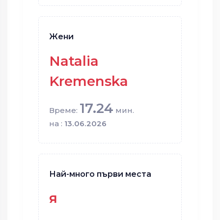
Жени
Natalia
Kremenska
17.24
Време:
мин.
на :
13.06.2026
Най-много първи места
я