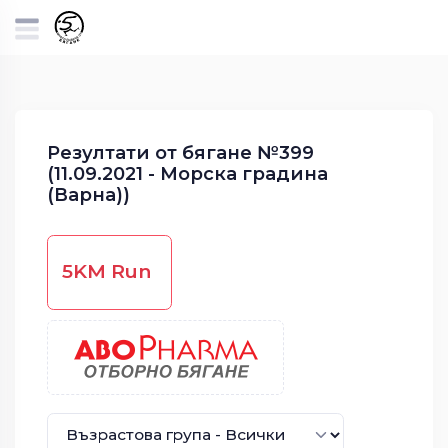
Резултати от бягане №399
(11.09.2021 - Морска градина
(Варна))
5KM Run