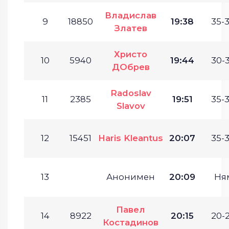
Владислав
9
18850
19:38
35-3
Златев
Христо
10
5940
19:44
30-3
ДОбрев
Radoslav
11
2385
19:51
35-3
Slavov
12
15451
Haris Kleantus
20:07
35-3
13
Анонимен
20:09
Ня
Павел
14
8922
20:15
20-2
Костадинов