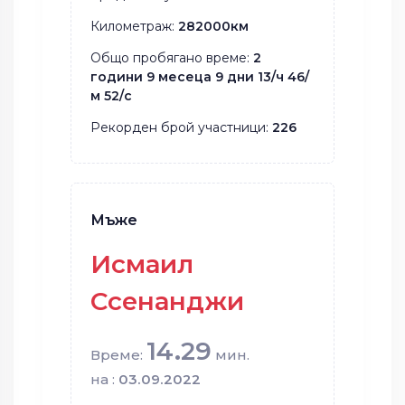
Километраж:
282000км
Общо пробягано време:
2
години 9 месеца 9 дни 13/ч 46/
м 52/с
Рекорден брой участници:
226
Мъже
Исмаил
Ссенанджи
14.29
Време:
мин.
на :
03.09.2022