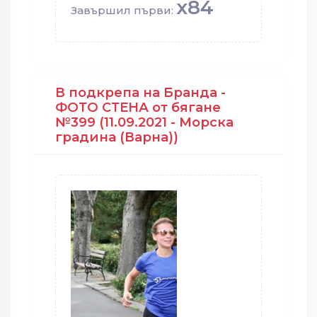
x84
Завършил първи:
В подкрепа на Бранда -
ФОТО СТЕНА от бягане
№399 (11.09.2021 - Морска
градина (Варна))