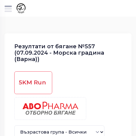
Резултати от бягане №557
(07.09.2024 - Морска градина
(Варна))
5KM Run