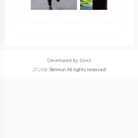
Developed by Ds42
2026©
5kmrun All rights reserved