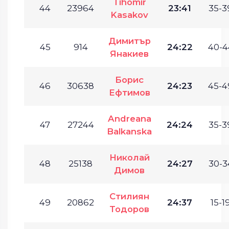
Tihomir
44
23964
23:41
35-3
Kasakov
Димитър
45
914
24:22
40-4
Янакиев
Борис
46
30638
24:23
45-4
Ефтимов
Andreana
47
27244
24:24
35-3
Balkanska
Николай
48
25138
24:27
30-3
Димов
Стилиян
49
20862
24:37
15-19
Тодоров