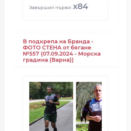
x84
Завършил първи:
В подкрепа на Бранда -
ФОТО СТЕНА от бягане
№557 (07.09.2024 - Морска
градина (Варна))