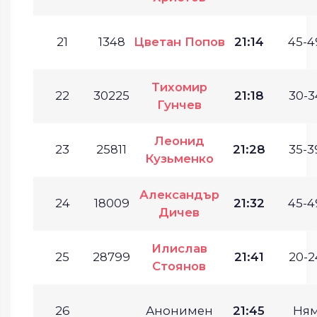
21
1348
Цветан Попов
21:14
45-4
Тихомир
22
30225
21:18
30-3
Гунчев
Леонид
23
25811
21:28
35-3
Кузьменко
Александър
24
18009
21:32
45-4
Дичев
Илислав
25
28799
21:41
20-2
Стоянов
26
Анонимен
21:45
Ня