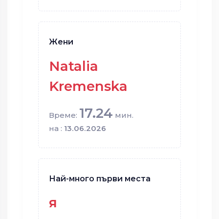
Жени
Natalia
Kremenska
17.24
Време:
мин.
на :
13.06.2026
Най-много първи места
я