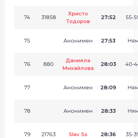
Христо
74
31858
27:52
55-5
Тодоров
75
Анонимен
27:53
Ня
Даниела
76
880
28:03
40-4
Михайлова
77
Анонимен
28:09
Ня
78
Анонимен
28:33
Ня
79
21763
Slav Ss
28:36
35-3