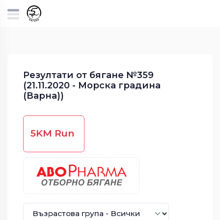
Резултати от бягане №359
(21.11.2020 - Морска градина
(Варна))
5KM Run