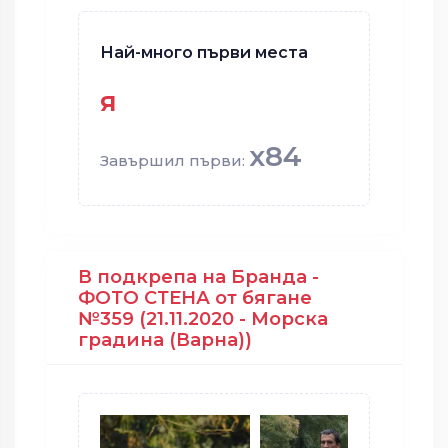
Най-много първи места
я
x84
Завършил първи:
В подкрепа на Бранда -
ФОТО СТЕНА от бягане
№359 (21.11.2020 - Морска
градина (Варна))