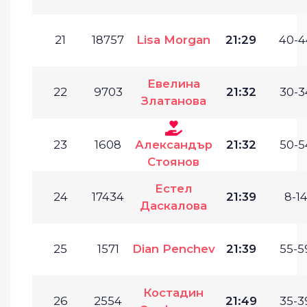
21
18757
Lisa Morgan
21:29
40-4
Евелина
22
9703
21:32
30-3
Златанова
23
1608
Александър
21:32
50-5
Стоянов
Естел
24
17434
21:39
8-14
Даскалова
25
1571
Dian Penchev
21:39
55-5
Костадин
26
2554
21:49
35-3