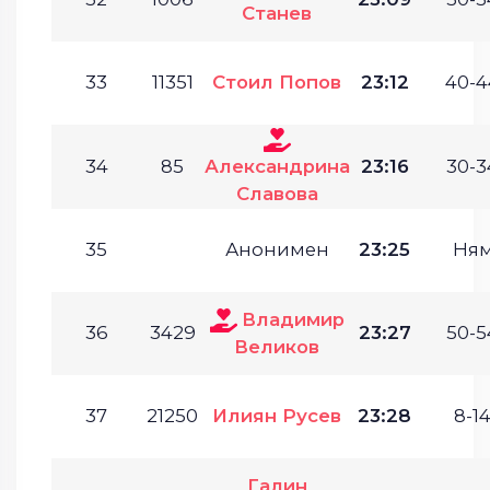
Станев
33
11351
Стоил Попов
23:12
40-4
34
85
Александрина
23:16
30-3
Славова
35
Анонимен
23:25
Ня
Владимир
36
3429
23:27
50-5
Великов
37
21250
Илиян Русев
23:28
8-14
Галин