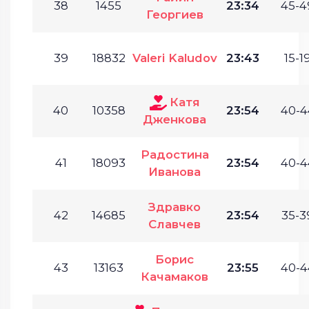
38
1455
23:34
45-4
Георгиев
39
18832
Valeri Kaludov
23:43
15-19
Катя
40
10358
23:54
40-4
Дженкова
Радостина
41
18093
23:54
40-4
Иванова
Здравко
42
14685
23:54
35-3
Славчев
Борис
43
13163
23:55
40-4
Качамаков