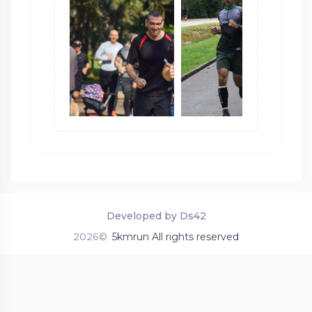
Developed by Ds42
2026©
5kmrun All rights reserved