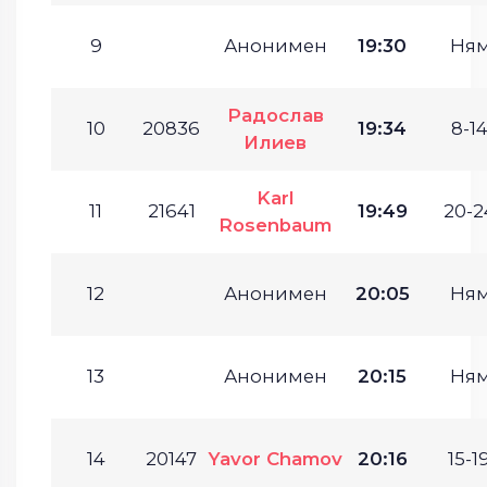
9
Анонимен
19:30
Ня
Радослав
10
20836
19:34
8-14
Илиев
Karl
11
21641
19:49
20-2
Rosenbaum
12
Анонимен
20:05
Ня
13
Анонимен
20:15
Ня
14
20147
Yavor Chamov
20:16
15-19