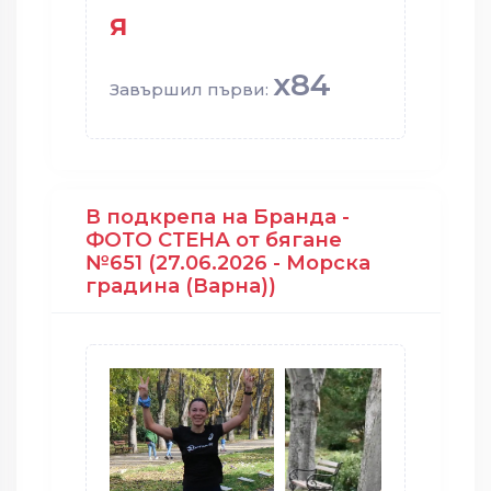
я
x84
Завършил първи:
В подкрепа на Бранда -
ФОТО СТЕНА от бягане
№651 (27.06.2026 - Морска
градина (Варна))