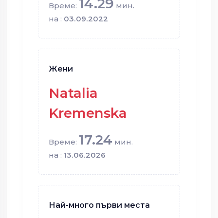
14.29
Време:
мин.
на :
03.09.2022
Жени
Natalia
Kremenska
17.24
Време:
мин.
на :
13.06.2026
Най-много първи места