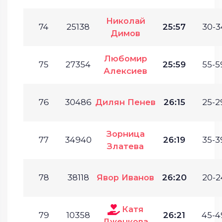
Николай
74
25138
25:57
30-3
Димов
Любомир
75
27354
25:59
55-5
Алексиев
76
30486
Дилян Пенев
26:15
25-2
Зорница
77
34940
26:19
35-3
Златева
78
38118
Явор Иванов
26:20
20-2
Катя
79
10358
26:21
45-4
Дженкова