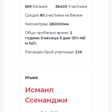
659
Бягания
56400
Участника
Средно
85
участника на бягане
Километраж:
282000км
Общо пробягано време:
2
години 9 месеца 9 дни 13/ч 46/
м 52/с
Рекорден брой участници:
226
Мъже
Исмаил
Ссенанджи