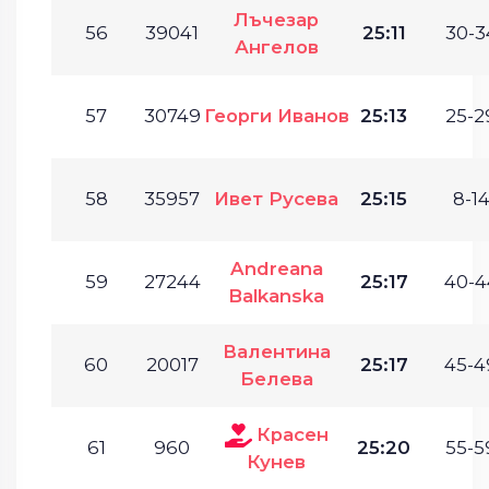
Лъчезар
56
39041
25:11
30-3
Ангелов
57
30749
Георги Иванов
25:13
25-2
58
35957
Ивет Русева
25:15
8-14
Andreana
59
27244
25:17
40-4
Balkanska
Валентина
60
20017
25:17
45-4
Белева
Красен
61
960
25:20
55-5
Кунев