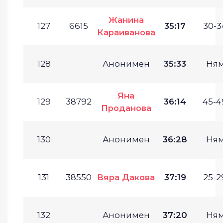
Жанина
127
6615
35:17
30-3
Караиванова
128
Анонимен
35:33
Ня
Яна
129
38792
36:14
45-4
Проданова
130
Анонимен
36:28
Ня
131
38550
Вяра Дакова
37:19
25-2
132
Анонимен
37:20
Ня