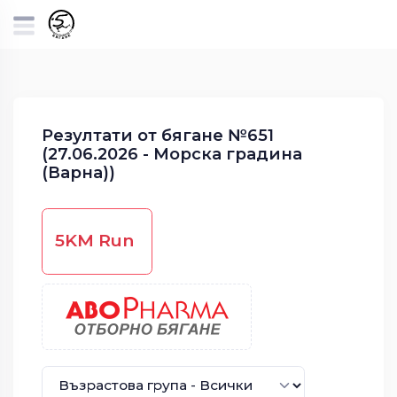
Резултати от бягане №651
(27.06.2026 - Морска градина
(Варна))
5KM Run