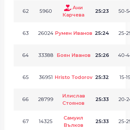
Ани
62
5960
25:23
50-5
Карчева
63
26024
Румен Иванов
25:24
25-2
64
33388
Боян Иванов
25:26
40-4
65
36951
Hristo Todorov
25:32
15-19
Илислав
66
28799
25:33
20-2
Стоянов
Самуил
67
14325
25:33
25-2
Вълков