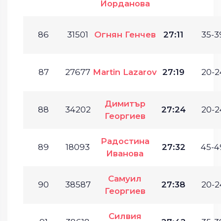
Йорданова
86
31501
Огнян Генчев
27:11
35-3
87
27677
Martin Lazarov
27:19
20-2
Димитър
88
34202
27:24
20-2
Георгиев
Радостина
89
18093
27:32
45-4
Иванова
Самуил
90
38587
27:38
20-2
Георгиев
Силвия