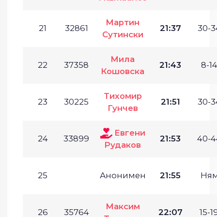
Мартин
21
32861
21:37
30-3
Сутински
Мила
22
37358
21:43
8-14
Кошовска
Тихомир
23
30225
21:51
30-3
Гунчев
Евгени
24
33899
21:53
40-4
Рудаков
25
Анонимен
21:55
Ня
Максим
26
35764
22:07
15-19