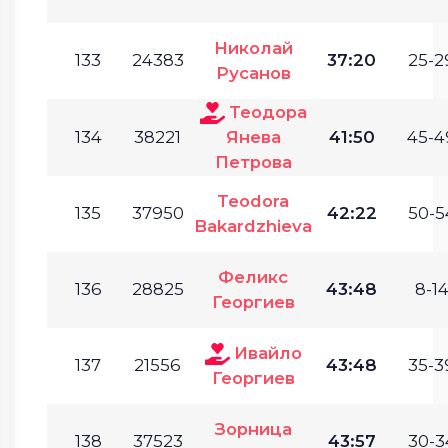
Николай
133
24383
37:20
25-2
Русанов
Теодора
134
38221
Янева
41:50
45-4
Петрова
Teodora
135
37950
42:22
50-5
Bakardzhieva
Феликс
136
28825
43:48
8-14
Георгиев
Ивайло
137
21556
43:48
35-3
Георгиев
Зорница
138
37523
43:57
30-3