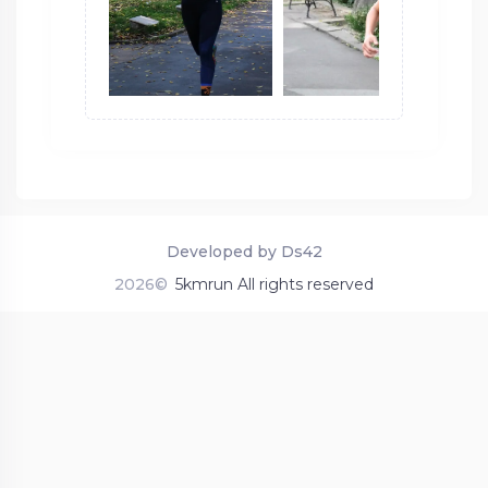
Developed by Ds42
2026©
5kmrun All rights reserved