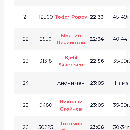
21
12560
Todor Popov
22:33
45-49г
Мартин
22
2550
22:34
40-44г
Панайотов
Kjetil
23
31318
22:56
35-39г.
Skandsen
24
Анонимен
23:05
Няма
Николай
25
9480
23:05
35-39г.
Стойчев
Тихомир
26
30225
23:06
30-34г