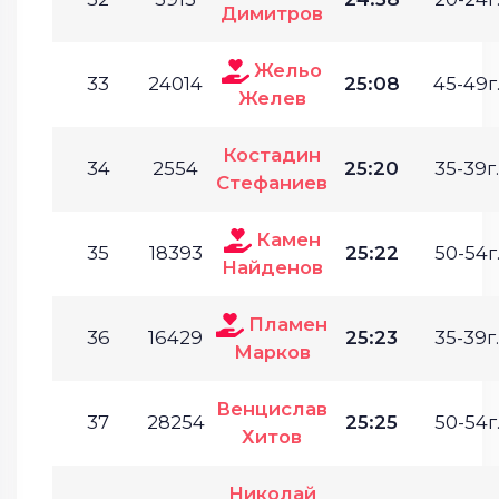
Димитров
Жельо
33
24014
25:08
45-49г
Желев
Костадин
34
2554
25:20
35-39г.
Стефаниев
Камен
35
18393
25:22
50-54г
Найденов
Пламен
36
16429
25:23
35-39г.
Марков
Венцислав
37
28254
25:25
50-54г
Хитов
Николай