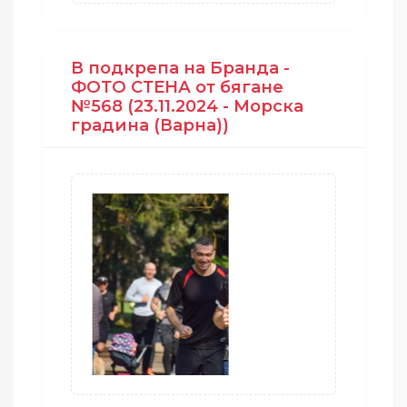
В подкрепа на Бранда -
ФОТО СТЕНА от бягане
№568 (23.11.2024 - Морска
градина (Варна))