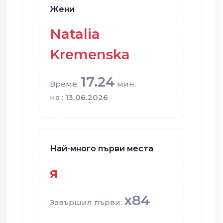
Жени
Natalia
Kremenska
17.24
Време:
мин.
на :
13.06.2026
Най-много първи места
я
x84
Завършил първи: