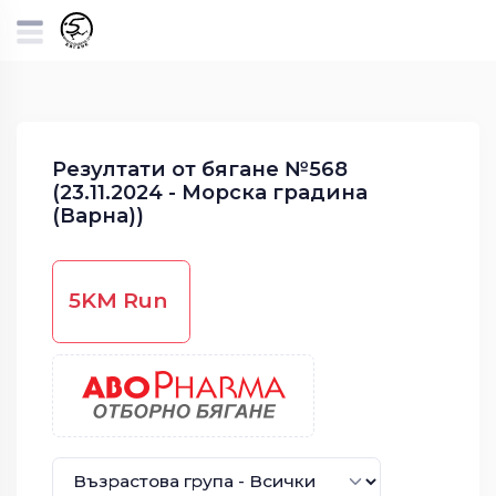
Резултати от бягане №568
(23.11.2024 - Морска градина
(Варна))
5KM Run