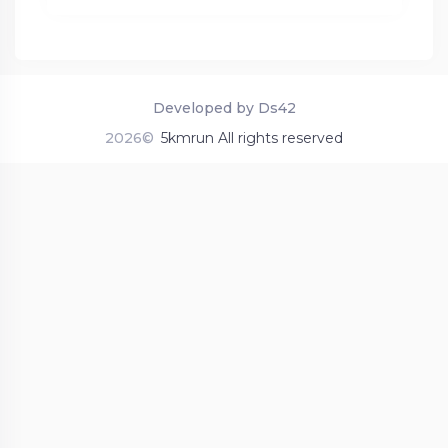
Developed by Ds42
2026©
5kmrun All rights reserved