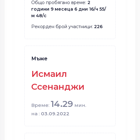
Общо пробягано време:
2
години 9 месеца 6 дни 16/ч 55/
м 48/с
Рекорден брой участници:
226
Мъже
Исмаил
Ссенанджи
14.29
Време:
мин.
на :
03.09.2022