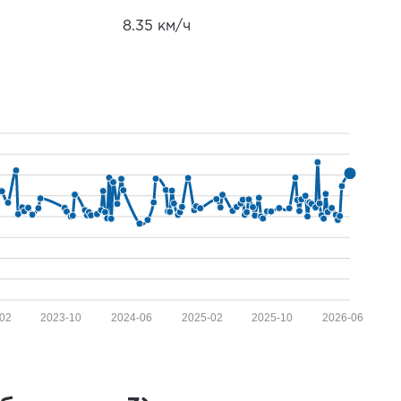
8.35 км/ч
02
2023-10
2024-06
2025-02
2025-10
2026-06