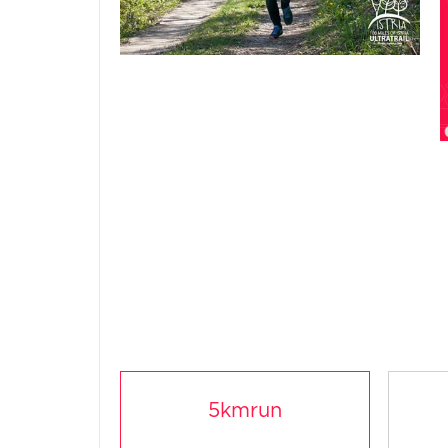
5kmrun