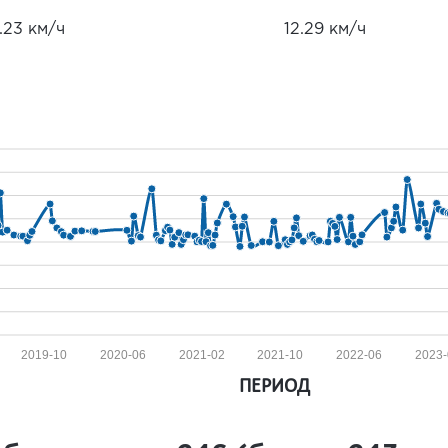
.23 км/ч
12.29 км/ч
2019-10
2020-06
2021-02
2021-10
2022-06
2023-
ПЕРИОД