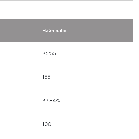
Най-слабо
35:55
155
37.84%
100