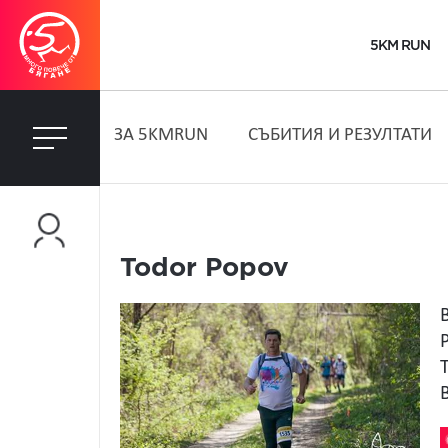
5KM RUN
ЗA 5KMRUN
СЪБИТИЯ И РЕЗУЛТАТИ
Todor Popov