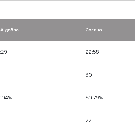
ай-добро
Средно
:29
22:58
30
7.04%
60.79%
22