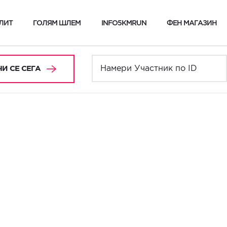
ЛИТ
ГОЛЯМ ШЛЕМ
INFO5KMRUN
ФЕН МАГАЗИН
И СЕ СЕГА