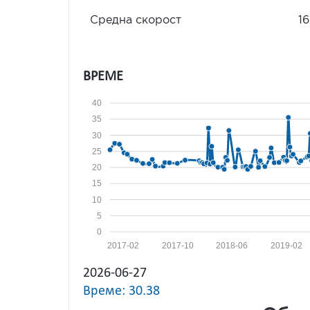
Средна скорост
16
ВРЕМЕ
40
35
30
25
20
15
10
5
0
2017-02
2017-10
2018-06
2019-02
2026-06-27
Време: 30.38