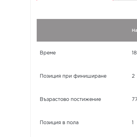
Н
Време
18
Позиция при финиширане
2
Възрастово постижение
7
Позиция в пола
1