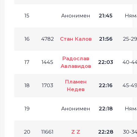
15
Анонимен
21:45
Ням
16
4782
Стан Калов
21:56
25-29
Радослав
17
1445
22:03
40-44
Авлавидов
Пламен
18
1703
22:16
45-49
Недев
19
Анонимен
22:18
Ням
20
11661
Z Z
22:28
30-34