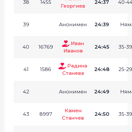
38
1455
24:37
40-44
Георгиев
39
Анонимен
24:39
Ням
Иван
40
16769
24:45
35-39
Иванов
Радина
41
1586
24:48
25-29
Станева
42
Анонимен
24:49
Ням
Камен
43
8997
24:50
35-39
Станчев