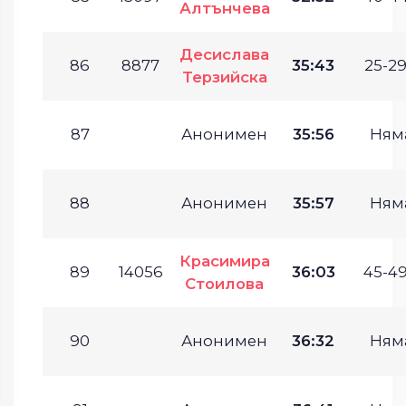
Алтънчева
Десислава
86
8877
35:43
25-29
Терзийска
87
Анонимен
35:56
Ням
88
Анонимен
35:57
Ням
Красимира
89
14056
36:03
45-49
Стоилова
90
Анонимен
36:32
Ням