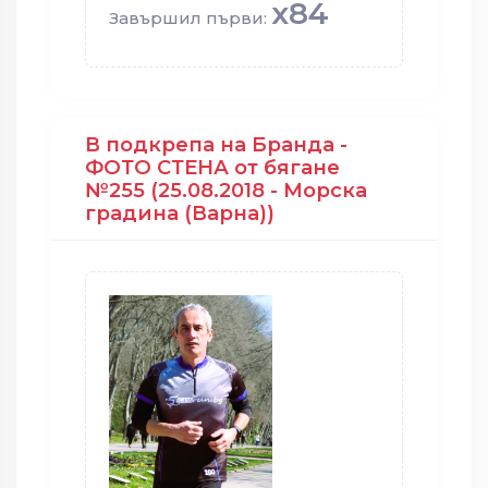
x84
Завършил първи:
В подкрепа на Бранда -
ФОТО СТЕНА от бягане
№255 (25.08.2018 - Морска
градина (Варна))