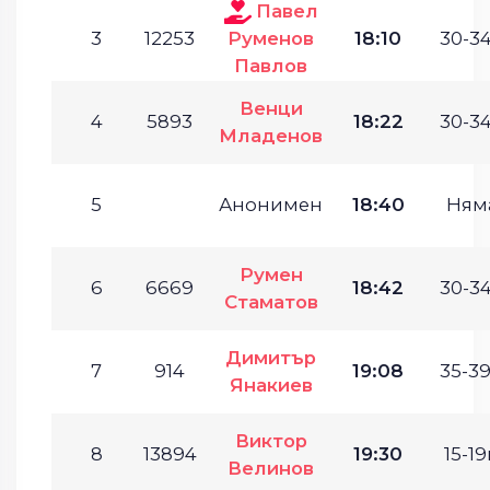
Павел
3
12253
Руменов
18:10
30-34
Павлов
Венци
4
5893
18:22
30-34
Младенов
5
Анонимен
18:40
Ням
Румен
6
6669
18:42
30-34
Стаматов
Димитър
7
914
19:08
35-39
Янакиев
Виктор
8
13894
19:30
15-19
Велинов