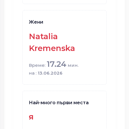
Жени
Natalia
Kremenska
17.24
Време:
мин.
на :
13.06.2026
Най-много първи места
я