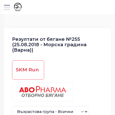
Резултати от бягане №255
(25.08.2018 - Морска градина
(Варна))
5KM Run