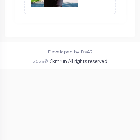
Developed by Ds42
2026©
5kmrun All rights reserved