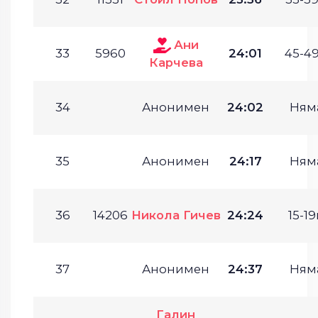
Ани
33
5960
24:01
45-49
Карчева
34
Анонимен
24:02
Ням
35
Анонимен
24:17
Ням
36
14206
Никола Гичев
24:24
15-19
37
Анонимен
24:37
Ням
Галин