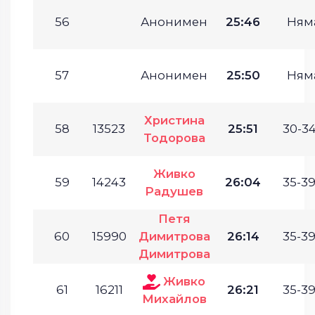
56
Анонимен
25:46
Ням
57
Анонимен
25:50
Ням
Христина
58
13523
25:51
30-34
Тодорова
Живко
59
14243
26:04
35-39
Радушев
Петя
60
15990
Димитрова
26:14
35-39
Димитрова
Живко
61
16211
26:21
35-39
Михайлов