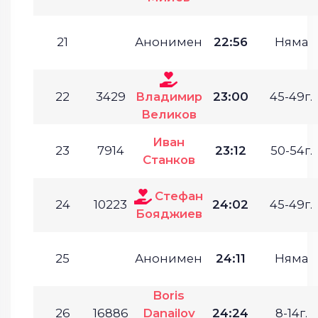
21
Анонимен
22:56
Няма
22
3429
Владимир
23:00
45-49г.
Великов
Иван
23
7914
23:12
50-54г.
Станков
Стефан
24
10223
24:02
45-49г.
Бояджиев
25
Анонимен
24:11
Няма
Boris
26
16886
Danailov
24:24
8-14г.