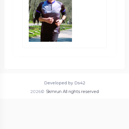
Developed by Ds42
2026©
5kmrun All rights reserved