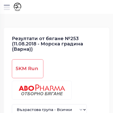
Резултати от бягане №253
(11.08.2018 - Морска градина
(Варна))
5KM Run