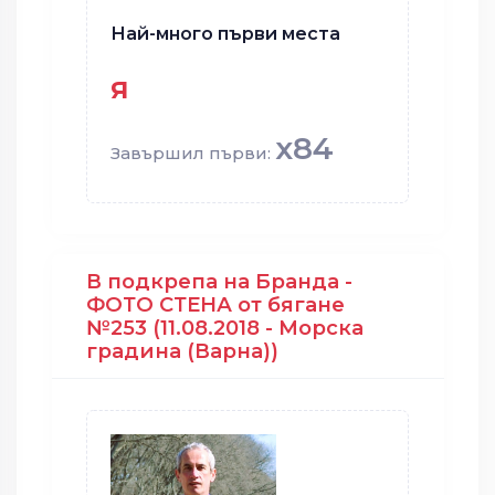
Най-много първи места
я
x84
Завършил първи:
В подкрепа на Бранда -
ФОТО СТЕНА от бягане
№253 (11.08.2018 - Морска
градина (Варна))