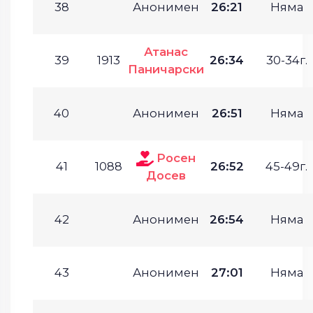
38
Анонимен
26:21
Няма
Атанас
39
1913
26:34
30-34г.
Паничарски
40
Анонимен
26:51
Няма
Росен
41
1088
26:52
45-49г.
Досев
42
Анонимен
26:54
Няма
43
Анонимен
27:01
Няма