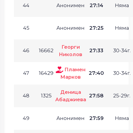
44
Анонимен
27:14
Няма
45
Анонимен
27:25
Няма
Георги
46
16662
27:33
30-34г.
Николов
Пламен
47
16429
27:40
30-34г.
Марков
Деница
48
1325
27:58
25-29г.
Абаджиева
49
Анонимен
27:59
Няма