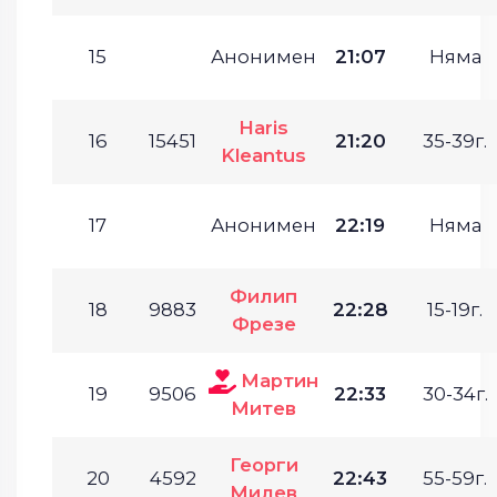
15
Анонимен
21:07
Няма
Haris
16
15451
21:20
35-39г.
Kleantus
17
Анонимен
22:19
Няма
Филип
18
9883
22:28
15-19г.
Фрезе
Мартин
19
9506
22:33
30-34г.
Митев
Георги
20
4592
22:43
55-59г.
Милев