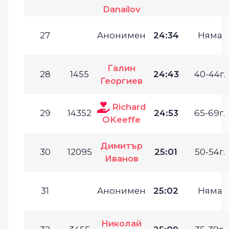
Danailov
27
Анонимен
24:34
Няма
Галин
28
1455
24:43
40-44г.
Георгиев
Richard
29
14352
24:53
65-69г.
OKeeffe
Димитър
30
12095
25:01
50-54г.
Иванов
31
Анонимен
25:02
Няма
Николай