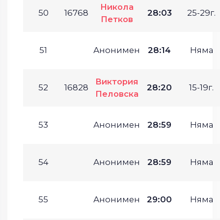
Никола
50
16768
28:03
25-29г.
Петков
51
Анонимен
28:14
Няма
Виктория
52
16828
28:20
15-19г.
Пеловска
53
Анонимен
28:59
Няма
54
Анонимен
28:59
Няма
55
Анонимен
29:00
Няма