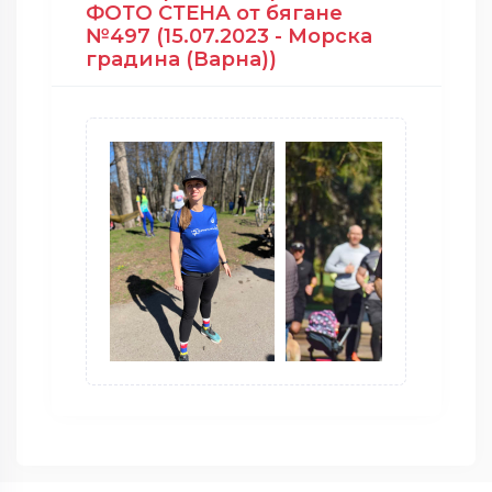
ФОТО СТЕНА от бягане
№497 (15.07.2023 - Морска
градина (Варна))