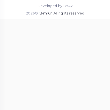
Developed by Ds42
2026©
5kmrun All rights reserved