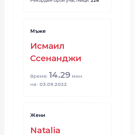
Рекорден брой участници:
226
Мъже
Исмаил
Ссенанджи
14.29
Време:
мин.
на :
03.09.2022
Жени
Natalia