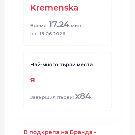
Kremenska
17.24
Време:
мин.
на :
13.06.2026
Най-много първи места
я
x84
Завършил първи:
В подкрепа на Бранда -