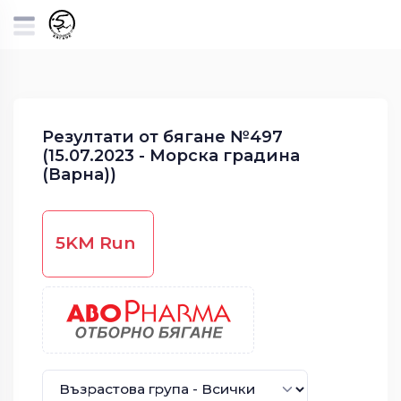
Резултати от бягане №497
(15.07.2023 - Морска градина
(Варна))
5KM Run