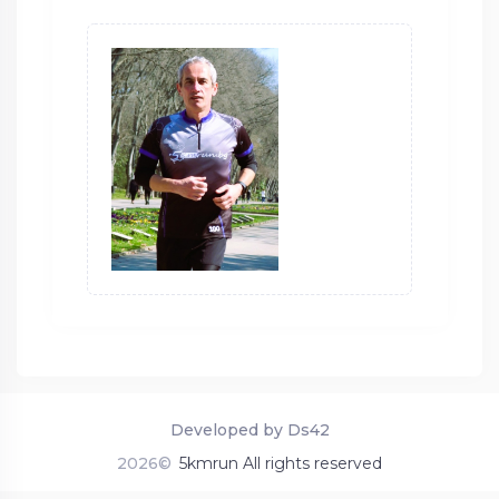
Developed by Ds42
2026©
5kmrun All rights reserved