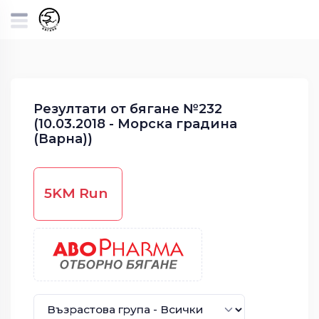
Резултати от бягане №232
(10.03.2018 - Морска градина
(Варна))
5KM Run