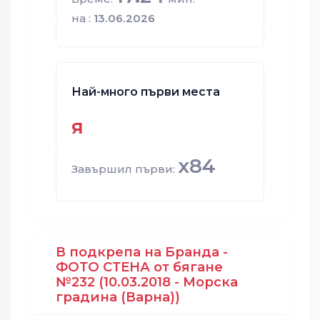
на :
13.06.2026
Най-много първи места
я
x84
Завършил първи:
В подкрепа на Бранда -
ФОТО СТЕНА от бягане
№232 (10.03.2018 - Морска
градина (Варна))