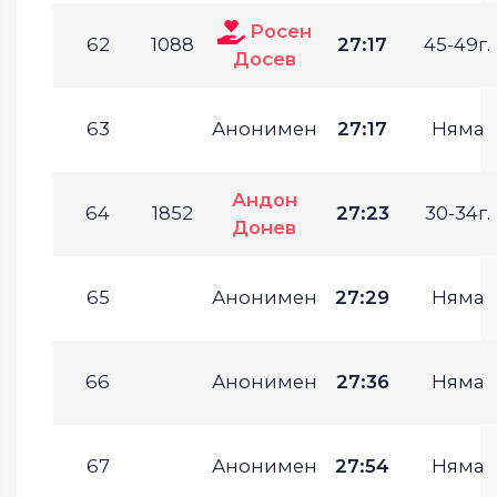
Росен
62
1088
27:17
45-49г.
Досев
63
Анонимен
27:17
Няма
Андон
64
1852
27:23
30-34г.
Донев
65
Анонимен
27:29
Няма
66
Анонимен
27:36
Няма
67
Анонимен
27:54
Няма