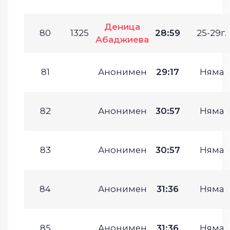
Деница
80
1325
28:59
25-29г.
Абаджиева
81
Анонимен
29:17
Няма
82
Анонимен
30:57
Няма
83
Анонимен
30:57
Няма
84
Анонимен
31:36
Няма
85
Анонимен
31:36
Няма