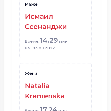
Мъже
Исмаил
Ссенанджи
14.29
Време:
мин.
на :
03.09.2022
Жени
Natalia
Kremenska
17.24
Време:
мин.