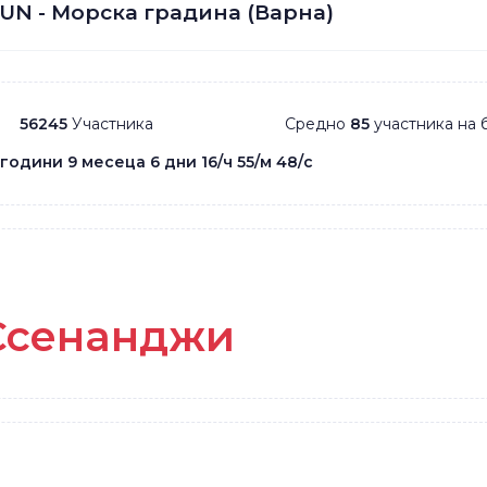
UN - Морска градина (Варна)
56245
Участника
Средно
85
участника на 
 години 9 месеца 6 дни 16/ч 55/м 48/с
Ссенанджи