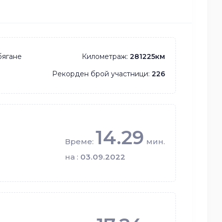
бягане
Километраж:
281225км
Рекорден брой участници:
226
14.29
Време:
мин.
на :
03.09.2022