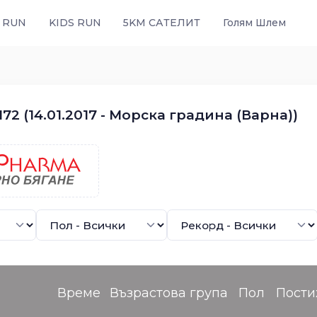
 RUN
KIDS RUN
5KM САТЕЛИТ
Голям Шлем
72 (14.01.2017 - Морска градина (Варна))
Време
Възрастова група
Пол
Пости