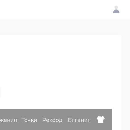
жения
Точки
Рекорд
Бягания