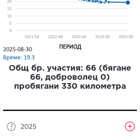
20
15
10
5
0
2021-08
2022-08
2023-08
2024-08
2025-08
ПЕРИОД
2025-08-30
Време: 19.3
Общ бр. участия:
66
(бягане
66
, доброволец
0
)
пробягани
330
километра
2025