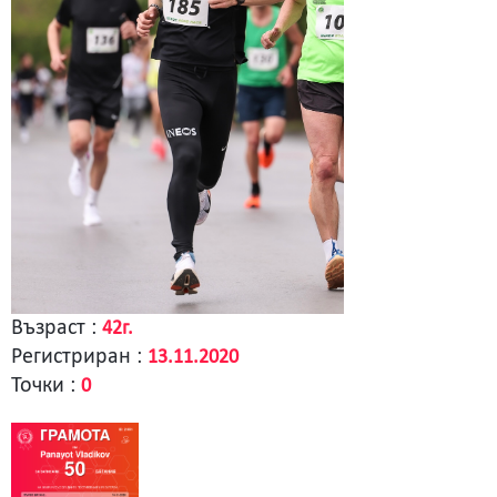
Възраст :
42г.
Регистриран :
13.11.2020
Точки :
0