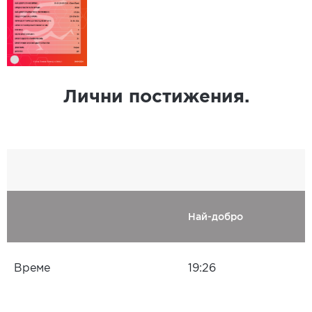
Лични постижения.
Най-добро
Време
19:26