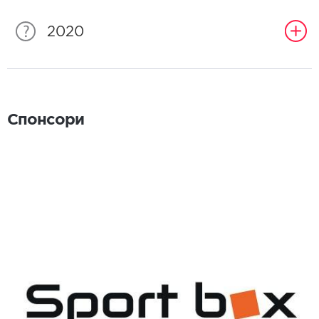
2020
Спонсори
Спонсори