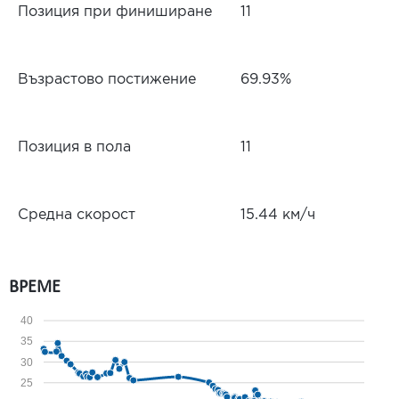
Позиция при финиширане
11
Възрастово постижение
69.93%
Позиция в пола
11
Средна скорост
15.44 км/ч
ВРЕМЕ
40
35
30
25