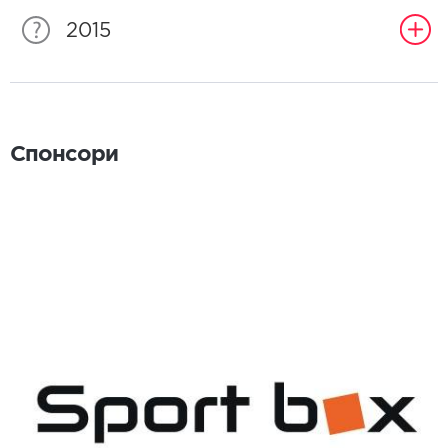
2015
Спонсори
Спонсори