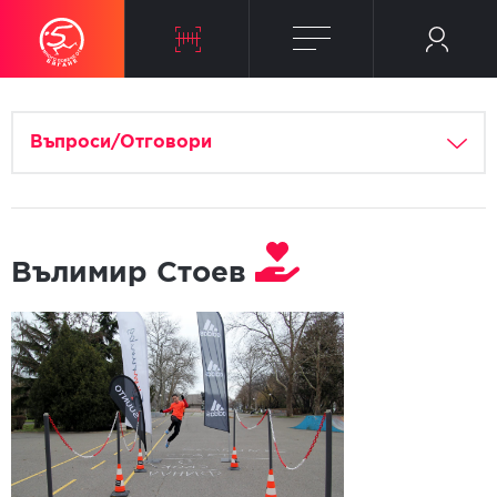
Въпроси/Отговори
Вълимир Стоев