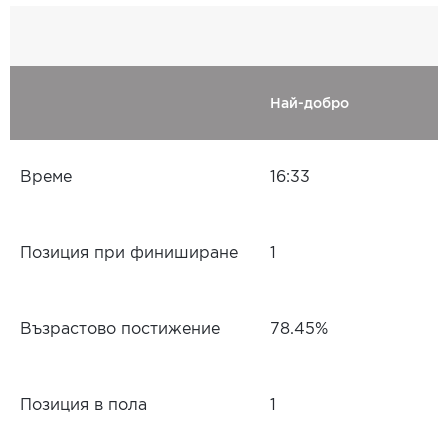
Най-добро
Време
16:33
Позиция при финиширане
1
Възрастово постижение
78.45%
Позиция в пола
1