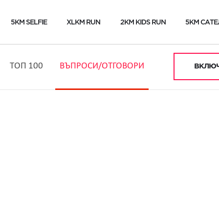
5KM SELFIE
XLKM RUN
2KM KIDS RUN
5KM САТЕ
ТОП 100
ВЪПРОСИ/ОТГОВОРИ
ВКЛЮЧ