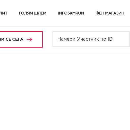
ЛИТ
ГОЛЯМ ШЛЕМ
INFO5KMRUN
ФЕН МАГАЗИН
И СЕ СЕГА