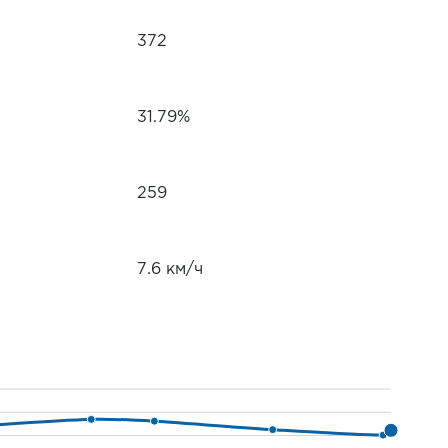
372
31.79%
259
7.6 км/ч