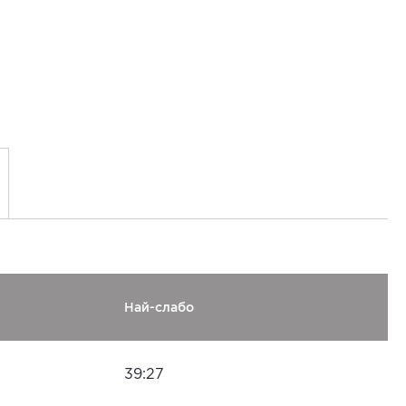
Най-слабо
39:27