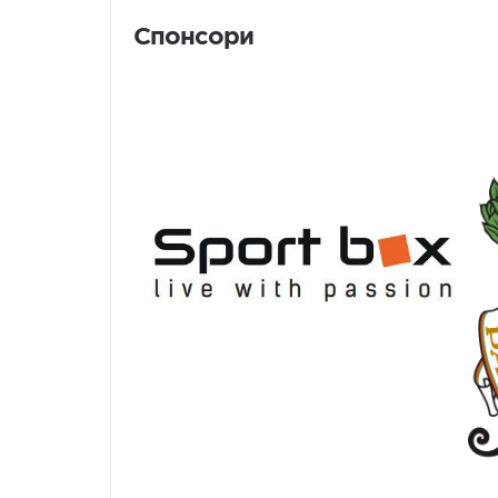
Спонсори