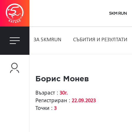
5KM RUN
ЗA 5KMRUN
СЪБИТИЯ И РЕЗУЛТАТИ
Борис Монев
Възраст :
30г.
Регистриран :
22.09.2023
Точки :
3