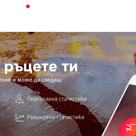
 ръцете ти
ение и може да следиш:
Персонална статистика
Разширена статистика