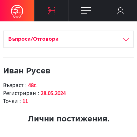
Въпроси/Отговори
Иван Русев
Възраст :
48г.
Регистриран :
28.05.2024
Точки :
11
Лични постижения.