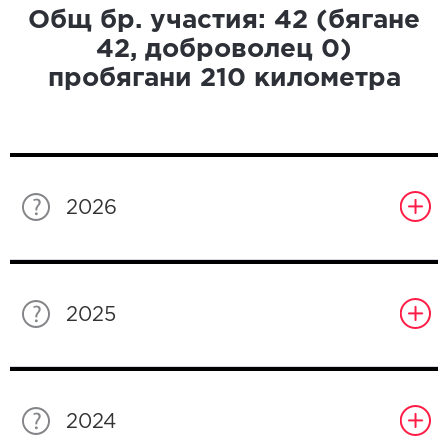
Общ бр. участия:
42
(бягане
42
, доброволец
0
)
пробягани
210
километра
2026
2025
2024