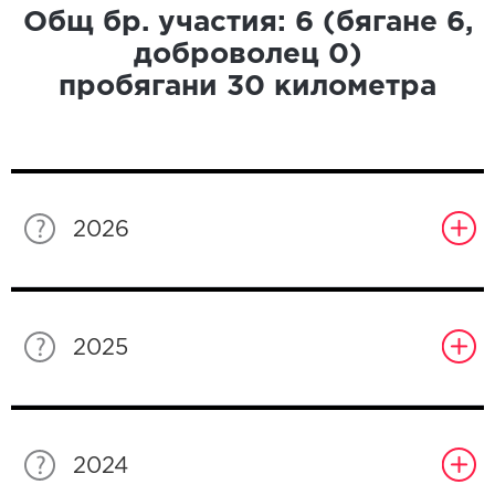
Общ бр. участия:
6
(бягане
6
,
доброволец
0
)
пробягани
30
километра
2026
2025
2024