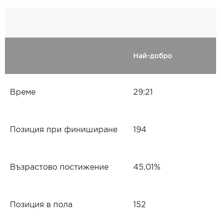
Най-добро
Време
29:21
Позиция при финиширане
194
Възрастово постижение
45.01%
Позиция в пола
152