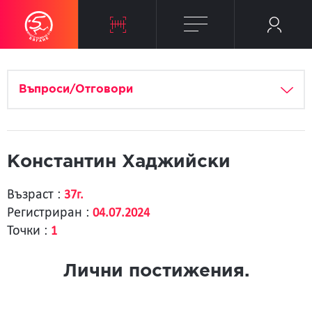
Въпроси/Отговори
Константин Хаджийски
Възраст :
37г.
Регистриран :
04.07.2024
Точки :
1
Лични постижения.