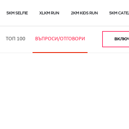
5KM SELFIE
XLKM RUN
2KM KIDS RUN
5KM САТЕ
ТОП 100
ВЪПРОСИ/ОТГОВОРИ
ВКЛЮЧ