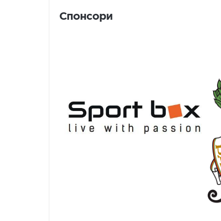
Спонсори