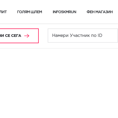
ЛИТ
ГОЛЯМ ШЛЕМ
INFO5KMRUN
ФЕН МАГАЗИН
И СЕ СЕГА