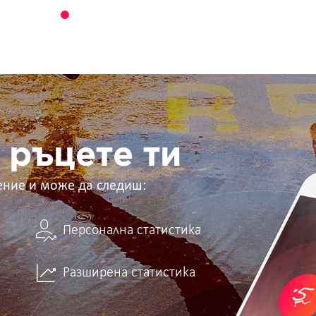
 ръцете ти
ение и може да следиш:
Персонална статистика
Разширена статистика