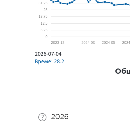
31.25
25
18.75
12.5
6.25
0
2023-12
2024-03
2024-05
2024
2026-07-04
Време: 28.2
Общ
2026