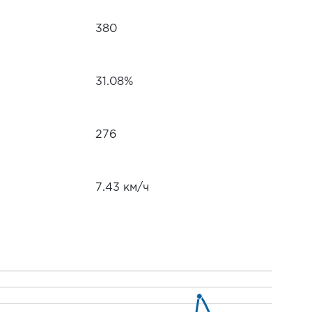
380
31.08%
276
7.43 км/ч