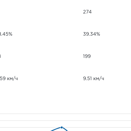
274
8.45%
39.34%
8
199
.59 км/ч
9.51 км/ч