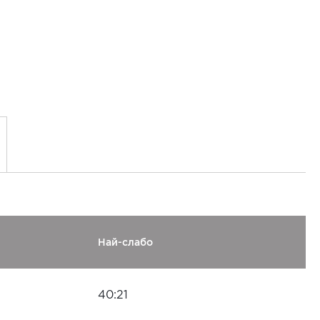
Най-слабо
40:21