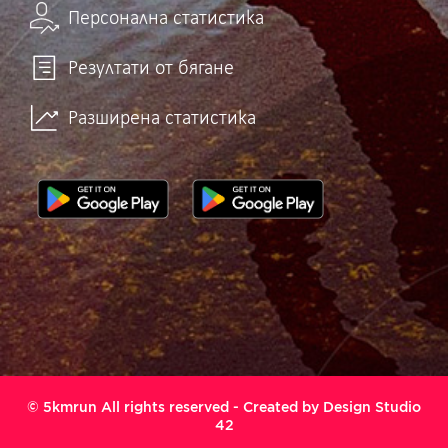
Персонална статистика
Резултати от бягане
Разширена статистика
© 5kmrun All rights reserved - Created by
Design Studio
42