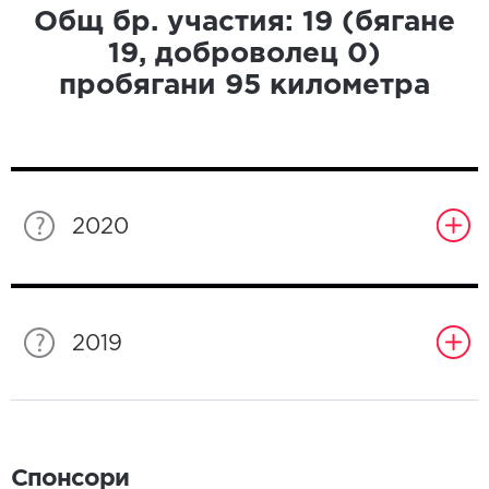
Общ бр. участия:
19
(бягане
19
, доброволец
0
)
пробягани
95
километра
2020
2019
Спонсори
Спонсори