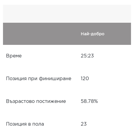
Най-добро
Време
25:23
Позиция при финиширане
120
Възрастово постижение
58.78%
Позиция в пола
23