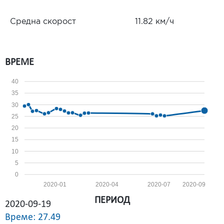
Средна скорост
11.82 км/ч
ВРЕМЕ
40
35
30
25
20
15
10
5
0
2020-01
2020-04
2020-07
2020-09
ПЕРИОД
2020-09-19
Време: 27.49