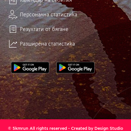
Календар на събития
Персонална статистика
Резултати от бягане
Разширена статистика
© 5kmrun All rights reserved - Created by
Design Studio