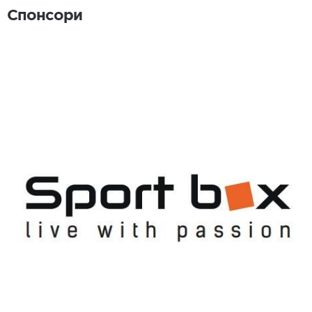
Спонсори