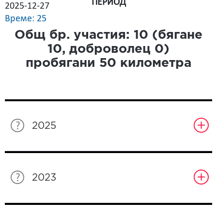
ПЕРИОД
2025-12-27
Време: 25
Общ бр. участия:
10
(бягане
10
, доброволец
0
)
пробягани
50
километра
2025
2023