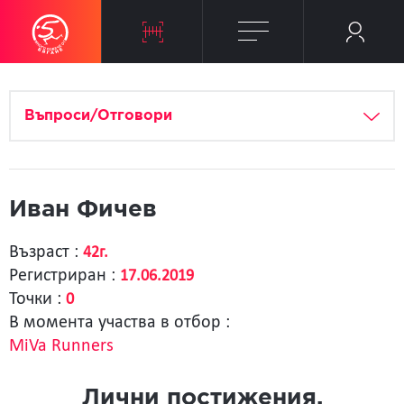
Въпроси/Отговори
Иван Фичев
Възраст :
42г.
Регистриран :
17.06.2019
Точки :
0
В момента участва в отбор :
MiVa Runners
Лични постижения.