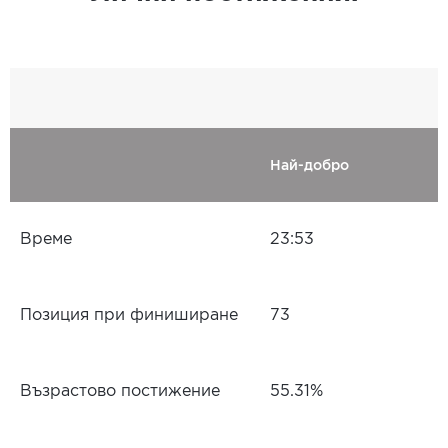
Най-добро
Време
23:53
Позиция при финиширане
73
Възрастово постижение
55.31%