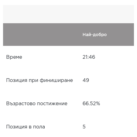
Най-добро
Време
21:46
Позиция при финиширане
49
Възрастово постижение
66.52%
Позиция в пола
5