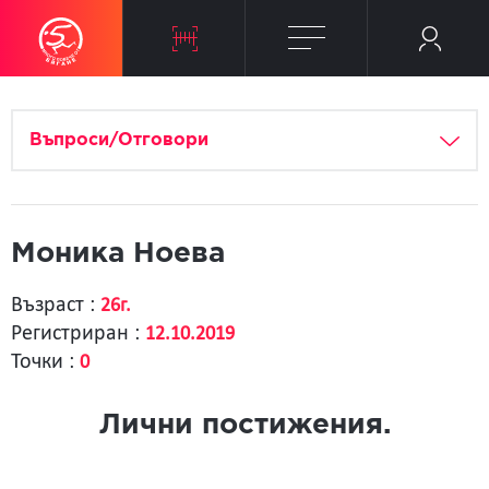
Въпроси/Отговори
Моника Ноева
Възраст :
26г.
Регистриран :
12.10.2019
Точки :
0
Лични постижения.