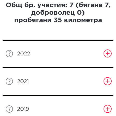
Общ бр. участия:
7
(бягане
7
,
доброволец
0
)
пробягани
35
километра
2022
2021
2019