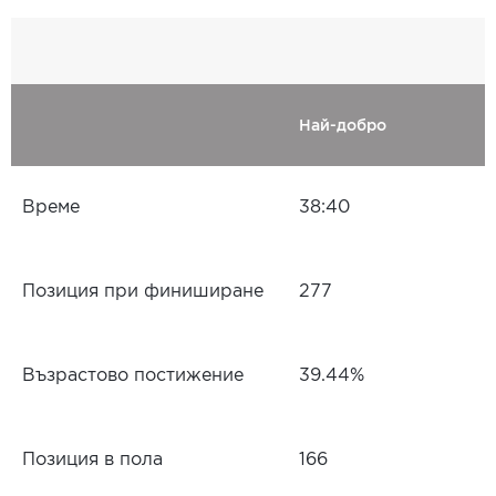
Най-добро
Време
38:40
Позиция при финиширане
277
Възрастово постижение
39.44%
Позиция в пола
166