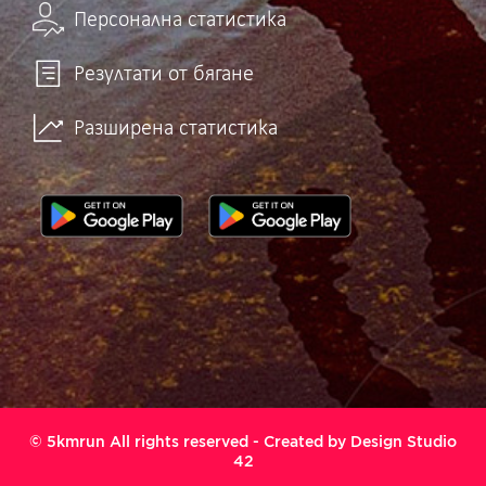
Персонална статистика
Резултати от бягане
Разширена статистика
© 5kmrun All rights reserved - Created by
Design Studio
42