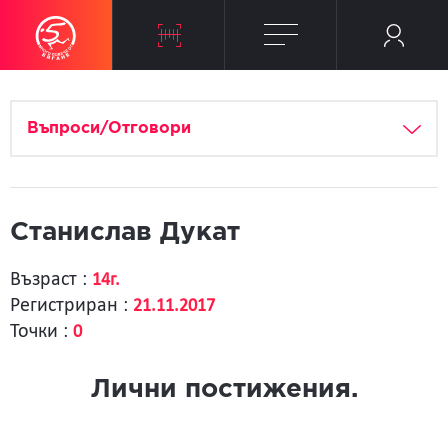
Въпроси/Отговори
Станислав Дукат
Възраст :
14г.
Регистриран :
21.11.2017
Точки :
0
Лични постижения.