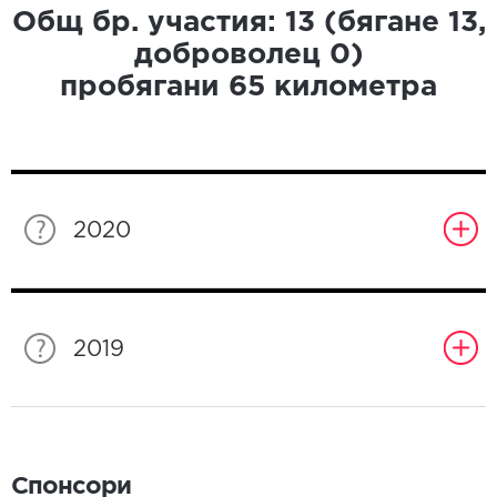
Общ бр. участия:
13
(бягане
13
,
доброволец
0
)
пробягани
65
километра
2020
2019
Спонсори
Спонсори