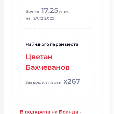
17.25
Време:
мин.
на :
27.12.2025
Най-много първи места
Цветан
Бахчеванов
x267
Завършил първи:
В подкрепа на Бранда -