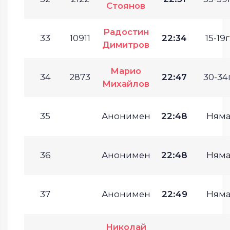
Стоянов
Радостин
33
10911
22:34
15-19г
Димитров
Марио
34
2873
22:47
30-34г
Михайлов
35
Анонимен
22:48
Ням
36
Анонимен
22:48
Ням
37
Анонимен
22:49
Ням
Николай