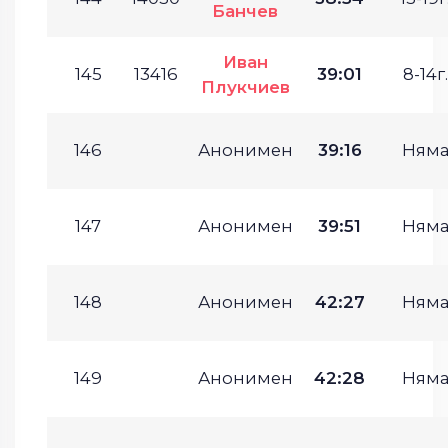
Банчев
Иван
145
13416
39:01
8-14г.
Плукчиев
146
Анонимен
39:16
Ням
147
Анонимен
39:51
Ням
148
Анонимен
42:27
Ням
149
Анонимен
42:28
Ням