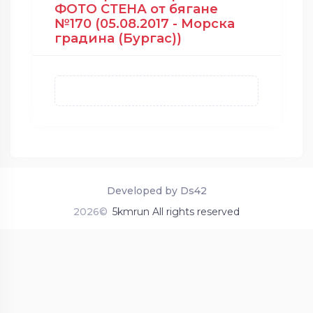
ФОТО СТЕНА от бягане
№170 (05.08.2017 - Морска
градина (Бургас))
Developed by Ds42
2026©
5kmrun All rights reserved