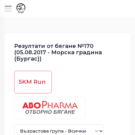
Резултати от бягане №170
(05.08.2017 - Морска градина
(Бургас))
5KM Run