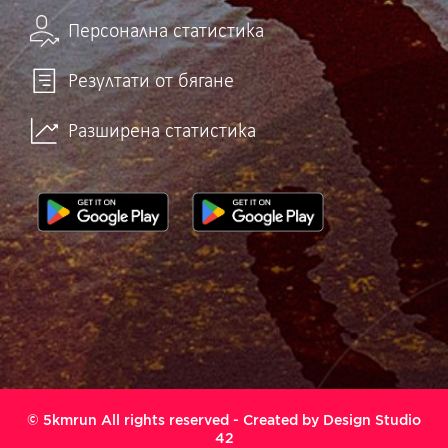
Персонална статистика
Резултати от бягане
Разширена статистика
© 5kmrun All rights reserved - Created by
Design Studio
42