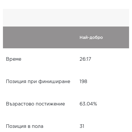
Най-добро
Време
26:17
Позиция при финиширане
198
Възрастово постижение
63.04%
Позиция в пола
31