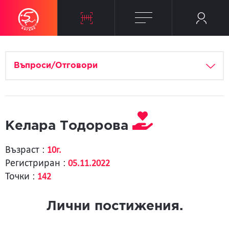
Въпроси/Отговори
Келара Тодорова
Възраст :
10г.
Регистриран :
05.11.2022
Точки :
142
Лични постижения.