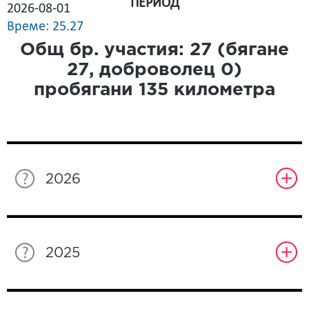
ПЕРИОД
2026-08-01
Време: 25.27
Общ бр. участия:
27
(бягане
27
, доброволец
0
)
пробягани
135
километра
2026
2025