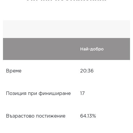
Най-добро
Време
20:36
Позиция при финиширане
17
Възрастово постижение
64.13%