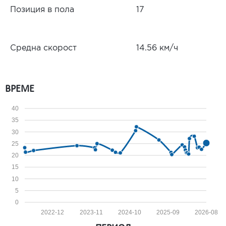
Позиция в пола
17
Средна скорост
14.56 км/ч
ВРЕМЕ
40
35
30
25
20
15
10
5
0
2022-12
2023-11
2024-10
2025-09
2026-08