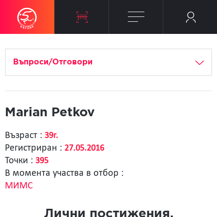
Въпроси/Отговори
Marian Petkov
Възраст :
39г.
Регистриран :
27.05.2016
Точки :
395
В момента участва в отбор :
МИМС
Лични постижения.